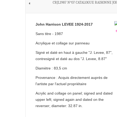
CRJL1987 N°07 CATALOGUE RAISONNE JO
John Harrison LEVEE 1924-2017
Sans titre - 1987
Acrylique et collage sur panneau
Signé et daté en haut à gauche "J. Levee, 87",
contresigné et daté au dos "J. Levee, 8.87"
Diamètre : 83,5 cm
Provenance : Acquis directement auprès de
l'artiste par l'actuel propriétaire
Acrylic and collage on panel; signed and dated
upper left; signed again and dated on the
reverser; diameter: 32.87 in.