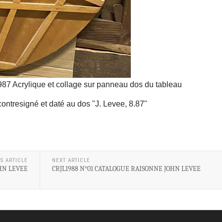
87 Acrylique et collage sur panneau dos du tableau
contresigné et daté au dos "J. Levee, 8.87"
S ARTICLE
NEXT ARTICLE
HN LEVEE
CRJL1988 N°01 CATALOGUE RAISONNE JOHN LEVEE