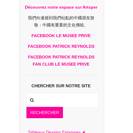
Découvrez notre espace sur Artsper
我們向連接到我們站點的中國朋友致
敬：中國有重要的文化傳統。
FACEBOOK LE MUSEE PRIVE
FACEBOOK PATRICK REYNOLDS
FACEBOOK PATRICK REYNOLDS
FAN CLUB LE MUSEE PRIVE
CHERCHER SUR NOTRE SITE
RECHERCHER
Tableaux Dessins Estampes