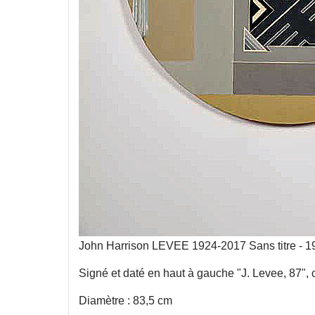
John Harrison LEVEE 1924-2017 Sans titre - 19
Signé et daté en haut à gauche "J. Levee, 87", 
Diamètre : 83,5 cm