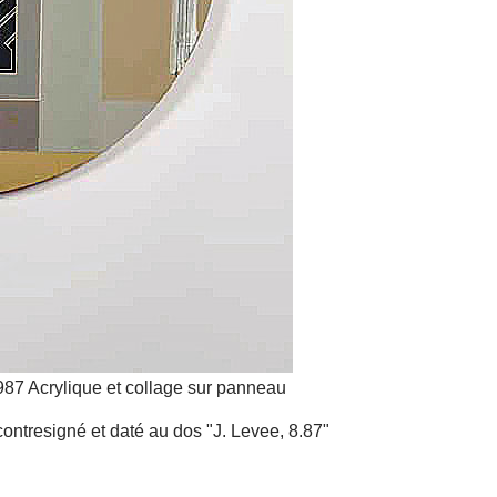
87 Acrylique et collage sur panneau
contresigné et daté au dos "J. Levee, 8.87"