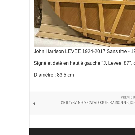
John Harrison LEVEE 1924-2017 Sans titre - 19
Signé et daté en haut à gauche "J. Levee, 87", 
Diamètre : 83,5 cm
PREVIOU
CRJL1987 N°07 CATALOGUE RAISONNE JO