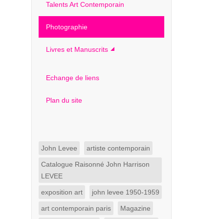
Talents Art Contemporain
Photographie
Livres et Manuscrits
Echange de liens
Plan du site
John Levee
artiste contemporain
Catalogue Raisonné John Harrison
LEVEE
exposition art
john levee 1950-1959
art contemporain paris
Magazine