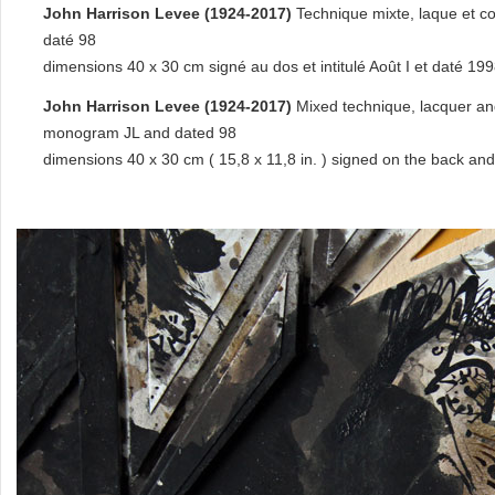
John Harrison Levee (1924-2017)
Technique mixte, laque et c
daté 98
dimensions 40 x 30 cm signé au dos et intitulé Août I et daté 199
John Harrison Levee (1924-2017)
Mixed technique, lacquer and
monogram JL and dated 98
dimensions 40 x 30 cm ( 15,8 x 11,8 in. ) signed on the back and 