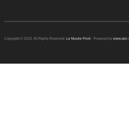
Copyright © 2015. All Rights Reserved.
Le Musée Privé
- Powered by
www.abc-