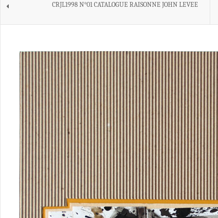
CRJL1998 N°01 CATALOGUE RAISONNE JOHN LEVEE