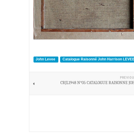
John Levee
Catalogue Raisonné John Harrison LEVE
PREVIOU
CRJL1948 N°05 CATALOGUE RAISONNE JO