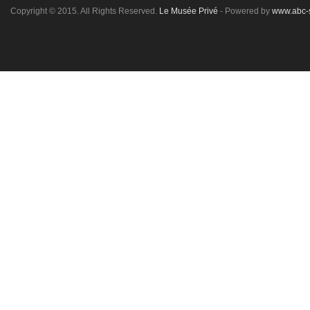
Copyright © 2015. All Rights Reserved.
Le Musée Privé
- Powered by
www.abc-