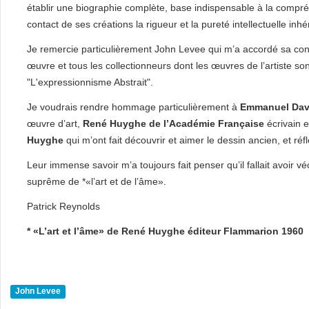
établir une biographie complète, base indispensable à la compré
contact de ses créations la rigueur et la pureté intellectuelle in
Je remercie particulièrement John Levee qui m’a accordé sa co
œuvre et tous les collectionneurs dont les œuvres de l’artiste so
"L'expressionnisme Abstrait".
Je voudrais rendre hommage particulièrement à
Emmanuel Dav
œuvre d’art,
René Huyghe de l’Académie Française
écrivain 
Huyghe
qui m’ont fait découvrir et aimer le dessin ancien, et réf
Leur immense savoir m’a toujours fait penser qu’il fallait avoir 
suprême de *«l’art et de l’âme».
Patrick Reynolds
* «L’art et l’âme» de René Huyghe éditeur Flammarion 1960
John Levee