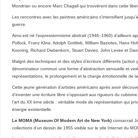
Mondrian ou encore Marc Chagall qui trouvèrent dans cette libert
Les rencontres avec les peintres américains s’intensifient jusqu
guerre.
Ainsi est né l’expressionnisme abstrait (1946–1960) d’ailleurs app
Pollock, Franz Kline, Adolph Gottlieb, William Baziotes, Hans 
Kooning, Richard Diebenkorn, Stuart Davies, John Levee et Davi
Malgré des techniques et des styles d’écriture différents (action 
dénominateur commun une forme d’abstraction sensuelle et violen
représentations, le prolongement et la charge émotionnelle de la
Cette jeune génération d’artistes américains après avoir découve
d’inventer une écriture libre s’opposant aux rigueurs du cubisme
l'art du XX ème siècle : véritable mode de représentation qui privi
énergie existentielle.
Le MOMA (Museum Of Modern Art de New York)
consacrait J
collections d’un dessin de 1955 visible sur le site Internet du M