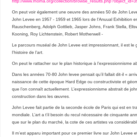
http://www.moma.org/collection/browse_results.php?object_id=
On peut voir également une oeuvre des années 50 de John Leve
John Levee en 1957 - 1959 et 1965 lors de l'Anuual Exhibition 
Rauschenberg, Adolph Gottlieb, Jasper Johns, Frank Stella, Ellsw
Kooning, Roy Lichtenstein, Robert Motherwell -
Le parcours muséal de John Levee est impressionnant, il est le g
l’histoire de l’art.
On peut le rattacher sur le plan historique à l’expressionnisme 
Dans les années 70-80 John levee pensait qu’il fallait dit-il « arriv
naissance de cette époque Hard Edge ou constructiviste et géom
que l’on connaît actuellement. L’expressionnisme abstrait de jo
construction dans les œuvres.
John Levee fait partie de la seconde école de Paris qui est en tra
mondiale. L’art a t’il besoin du recul nécessaire de cinquante a
que sur le plan du marché, la cote de ces artistes va considérab
Il m’est apparu important pour ce premier livre sur John Levee