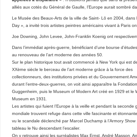
alliés aux cotés du Général de Gaulle, l’Europe aurait sombré da
Le Musée des Beaux-Arts de la ville de Saint- Lô en 2004, dans 
Day », a invité trois artistes peintres américains vivant à Paris
Joe Downing, John Levee, John-Franklin Koenig ont respectivement
Dans l’immédiat après-guerre, bénéficiant d’une bourse d’études, i
au renouveau de l’art moderne des années 50.
Sur le plan historique tout avait commencé à New York qui est 
XXème siècle le berceau de l’art moderne grâce à la force des
collectionneurs, des institutions privées et du Gouvernement Amé
durant l’entre-deux-guerres, on voit ainsi apparaître la Fondati
Guggenheim, puis le Museum of Modern Art créé en 1929 et le 
Museum en 1931.
Les artistes qui fuient l’Europe à la veille et pendant la seconde 
mondiale trouvent refuge dans cette ville fascinante et étonnante
vu le scandale déclenché par Marcel Duchamp à l’Armory Show 
tableau le Nu descendant l’escalier.
On y retrouve ainsi les surréalistes Max Ernst, André Masson, An