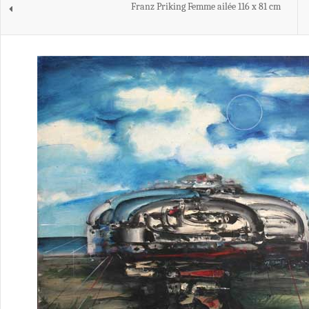
Franz Priking Femme ailée 116 x 81 cm