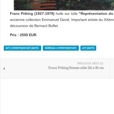
Franz Priking (1927-1979)
huile sur toile
"Représentation d
ancienne collection Emmanuel David. Important artiste du XXè
découvreur de Bernard Buffet.
Prix : 2500 EUR
art contemporain paris
tableau contemporain
art paris
PREVIOUS ARTICLE
Franz Priking Femme ailée 116 x 81 cm