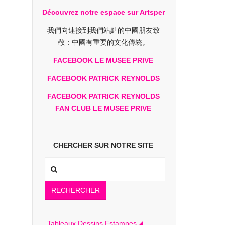
Découvrez notre espace sur Artsper
我們向連接到我們站點的中國朋友致
敬：中國有重要的文化傳統。
FACEBOOK LE MUSEE PRIVE
FACEBOOK PATRICK REYNOLDS
FACEBOOK PATRICK REYNOLDS
FAN CLUB LE MUSEE PRIVE
CHERCHER SUR NOTRE SITE
RECHERCHER
Tableaux Dessins Estampes