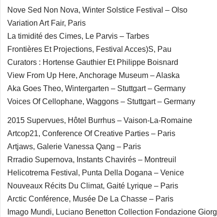
Nove Sed Non Nova, Winter Solstice Festival – Olso
Variation Art Fair, Paris
La timidité des Cimes, Le Parvis – Tarbes
Frontières Et Projections, Festival Acces)S, Pau
Curators : Hortense Gauthier Et Philippe Boisnard
View From Up Here, Anchorage Museum – Alaska
Aka Goes Theo, Wintergarten – Stuttgart – Germany
Voices Of Cellophane, Waggons – Stuttgart – Germany
2015 Supervues, Hôtel Burrhus – Vaison-La-Romaine
Artcop21, Conference Of Creative Parties – Paris
Artjaws, Galerie Vanessa Qang – Paris
Rrradio Supernova, Instants Chavirés – Montreuil
Helicotrema Festival, Punta Della Dogana – Venice
Nouveaux Récits Du Climat, Gaité Lyrique – Paris
Arctic Conférence, Musée De La Chasse – Paris
Imago Mundi, Luciano Benetton Collection Fondazione Giorgi