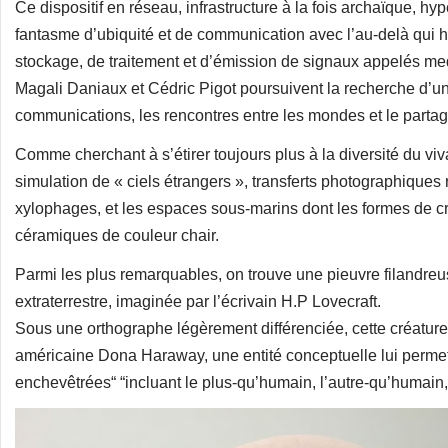
Ce dispositif en réseau, infrastructure à la fois archaïque, hyp
fantasme d’ubiquité et de communication avec l’au-delà qui h
stockage, de traitement et d’émission de signaux appelés me
Magali Daniaux et Cédric Pigot poursuivent la recherche d’un ar
communications, les rencontres entre les mondes et le partage
Comme cherchant à s’étirer toujours plus à la diversité du viv
simulation de « ciels étrangers », transferts photographiques 
xylophages, et les espaces sous-marins dont les formes de c
céramiques de couleur chair.
Parmi les plus remarquables, on trouve une pieuvre filandre
extraterrestre, imaginée par l’écrivain H.P Lovecraft.
Sous une orthographe légèrement différenciée, cette créatur
américaine Dona Haraway, une entité conceptuelle lui permet
enchevêtrées“ “incluant le plus-qu’humain, l’autre-qu’humai