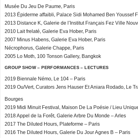
Musée Du Jeu De Paume, Paris
2013 Épiderme affaibli, Palace Sidi Mohamed Ben Youssef 
2013 Distance K, Galerie de l’Institut Français Fez Ville Nou
2010 Lait frelaté, Galerie Eva Hober, Paris
2007 Minus Habens, Galerie Eva Hober, Paris
Nécrophorus, Galerie Chappe, Paris
2005 Lo Moth, 100 Tonson Gallery, Bangkok
GROUP SHOW – PERFORMANCES – LECTURES
2019 Biennale Némo, Le 104 – Paris
2019 Ou/Vert, Curators Jens Hauser Et Aniara Rodado, Le Tr
Bourges
2019 Midi Minuit Festival, Maison De La Poésie / Lieu Uniqu
2018 Appel de la Forêt, Galerie Arbre Du Monde – Arles
2017 The Diluted Hours, Plateforme – Paris
2016 The Diluted Hours, Galerie Du Jour Agnes B – Paris