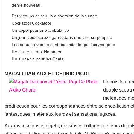
genre nouveau.
Deux coups de feu, la dispersion de la fumée
Cockatoo! Cockatoo!
Un appel pour une ambulance
Un jour, vous serez égarés dans une ville surpeuplée
Les beaux rêves ne sont pas faits de gaz lacrymogène
Il y a une fin aux Hommes
Il y a une fin pour les Chefs
MAGALI DANIAUX ET CÉDRIC PIGOT
Depuis leur re
double sceau d
mêlent des méd
prédilection pour les correspondances entre science-fiction e
fantastiques, matériaux lourds et sensations fugaces.
Aux installations et objets, dessins et collages de leurs déb
et gestes artistiques plus immatériels. Vidéos, créations son