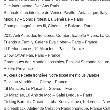
Cité International Des Arts Paris
Biennale d’architecture de Venise Pavillon Antarctique, Italy
Mikro Tv – Sonic Protest, La Générale – Paris
Champs magnétiques Iii, Cinéma Le Balzac – Paris
2013 Anti Atlas des frontières, Curator : Isabelle Arvers, La 
Friends & Family, Galerie Eva Hober – Paris – France
Irl Performances, 19 Miracles – Paris – France
Show Off Art Fair, Paris – France
Chroniques des Mondes possibles, Festival Seconde Nature
Aix En Provence
Au-delà de cette frontière, votre ticket n’est plus valable,
Pavillon Vendôme – Clichy – France
19 Miracles, Le Placard – Sèvres – France
19 Miracles, 10 Ans de Mcd – Gaîté Lyrique – Paris
Ticking Barents, Curator : Luba Kusovnikova, Kirkenes – No
Biofeedback, Atelier de Création Radiophonique, France Cul