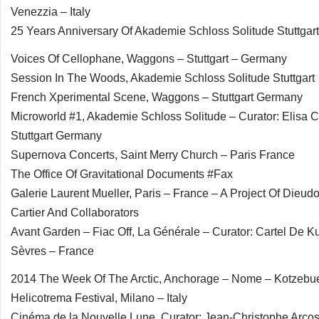
Venezzia – Italy
25 Years Anniversary Of Akademie Schloss Solitude Stuttgart
Voices Of Cellophane, Waggons – Stuttgart – Germany
Session In The Woods, Akademie Schloss Solitude Stuttgart
French Xperimental Scene, Waggons – Stuttgart Germany
Microworld #1, Akademie Schloss Solitude – Curator: Elisa C
Stuttgart Germany
Supernova Concerts, Saint Merry Church – Paris France
The Office Of Gravitational Documents #Fax
Galerie Laurent Mueller, Paris – France – A Project Of Dieud
Cartier And Collaborators
Avant Garden – Fiac Off, La Générale – Curator: Cartel De Ku
Sèvres – France
2014 The Week Of The Arctic, Anchorage – Nome – Kotzebu
Helicotrema Festival, Milano – Italy
Cinéma de la Nouvelle Lune, Curator: Jean-Christophe Arcos