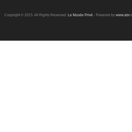
Copyright © 2015. All Rights Reserved.
Le Musée Privé
- Powered by
www.abc-