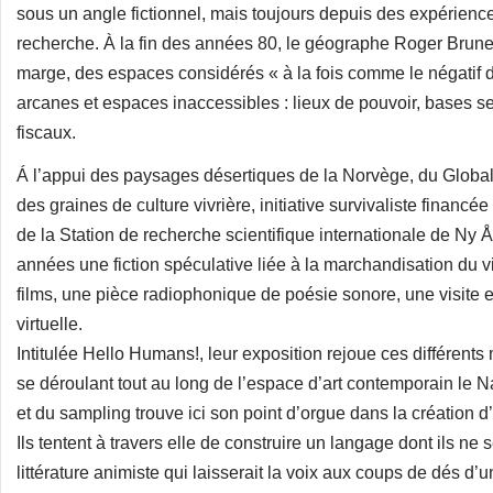
sous un angle fictionnel, mais toujours depuis des expérienc
recherche. À la fin des années 80, le géographe Roger Brunet
marge, des espaces considérés « à la fois comme le négatif
arcanes et espaces inaccessibles : lieux de pouvoir, bases se
fiscaux.
Á l’appui des paysages désertiques de la Norvège, du Global
des graines de culture vivrière, initiative survivaliste financ
de la Station de recherche scientifique internationale de Ny 
années une fiction spéculative liée à la marchandisation du 
films, une pièce radiophonique de poésie sonore, une visite e
virtuelle.
Intitulée Hello Humans!, leur exposition rejoue ces différents
se déroulant tout au long de l’espace d’art contemporain le N
et du sampling trouve ici son point d’orgue dans la création d’u
Ils tentent à travers elle de construire un langage dont ils ne s
littérature animiste qui laisserait la voix aux coups de dés d