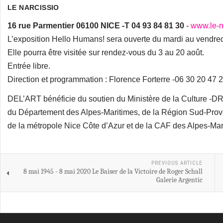
LE NARCISSIO
16 rue Parmentier 06100 NICE -T 04 93 84 81 30
-
www.le-na
L’exposition Hello Humans! sera ouverte du mardi au vendred
Elle pourra être visitée sur rendez-vous du 3 au 20 août.
Entrée libre.
Direction et programmation : Florence Forterre -06 30 20 47 
DEL’ART bénéficie du soutien du Ministère de la Culture -DR
du Département des Alpes-Maritimes, de la Région Sud-Prove
de la métropole Nice Côte d’Azur et de la CAF des Alpes-Mar
PREVIOUS ARTICLE
8 mai 1945 - 8 mai 2020 Le Baiser de la Victoire de Roger Schall
Galerie Argentic