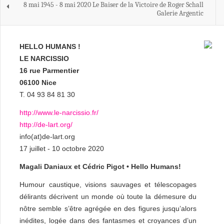
8 mai 1945 - 8 mai 2020 Le Baiser de la Victoire de Roger Schall
Galerie Argentic
HELLO HUMANS !
LE NARCISSIO
16 rue Parmentier
06100 Nice
T. 04 93 84 81 30
http://www.le-narcissio.fr/
http://de-lart.org/
info(at)de-lart.org
17 juillet - 10 octobre 2020
Magali Daniaux et Cédric Pigot • Hello Humans!
Humour caustique, visions sauvages et télescopages
délirants décrivent un monde où toute la démesure du
nôtre semble s’être agrégée en des figures jusqu’alors
inédites, logée dans des fantasmes et croyances d’un