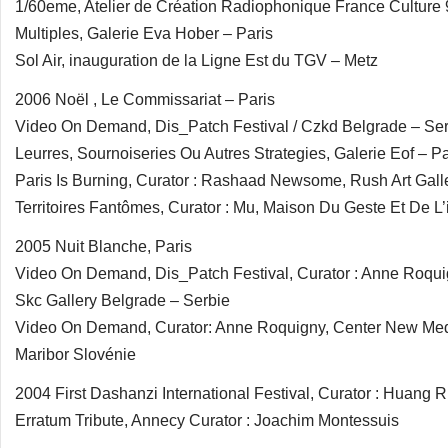
1/60eme, Atelier de Création Radiophonique France Culture
Multiples, Galerie Eva Hober – Paris
Sol Air, inauguration de la Ligne Est du TGV – Metz
2006 Noël , Le Commissariat – Paris
Video On Demand, Dis_Patch Festival / Czkd Belgrade – Se
Leurres, Sournoiseries Ou Autres Strategies, Galerie Eof – Pa
Paris Is Burning, Curator : Rashaad Newsome, Rush Art Gall
Territoires Fantômes, Curator : Mu, Maison Du Geste Et De L
2005 Nuit Blanche, Paris
Video On Demand, Dis_Patch Festival, Curator : Anne Roqui
Skc Gallery Belgrade – Serbie
Video On Demand, Curator: Anne Roquigny, Center New Medi
Maribor Slovénie
2004 First Dashanzi International Festival, Curator : Huang R
Erratum Tribute, Annecy Curator : Joachim Montessuis