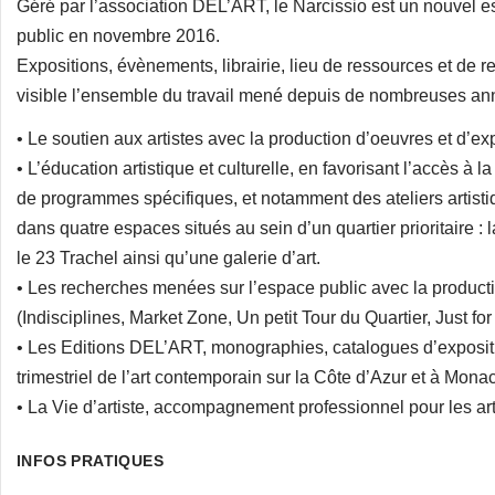
Géré par l’association DEL’ART, le Narcissio est un nouvel es
public en novembre 2016.
Expositions, évènements, librairie, lieu de ressources et de
visible l’ensemble du travail mené depuis de nombreuses an
• Le soutien aux artistes avec la production d’oeuvres et d’ex
• L’éducation artistique et culturelle, en favorisant l’accès à l
de programmes spécifiques, et notamment des ateliers artistiq
dans quatre espaces situés au sein d’un quartier prioritaire : l
le 23 Trachel ainsi qu’une galerie d’art.
• Les recherches menées sur l’espace public avec la producti
(Indisciplines, Market Zone, Un petit Tour du Quartier, Just fo
• Les Editions DEL’ART, monographies, catalogues d’expositi
trimestriel de l’art contemporain sur la Côte d’Azur et à Mona
• La Vie d’artiste, accompagnement professionnel pour les arti
INFOS PRATIQUES