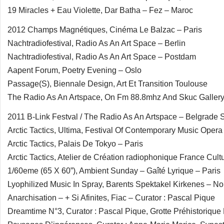
19 Miracles + Eau Violette, Dar Batha – Fez – Maroc
2012 Champs Magnétiques, Cinéma Le Balzac – Paris
Nachtradiofestival, Radio As An Art Space – Berlin
Nachtradiofestival, Radio As An Art Space – Postdam
Aapent Forum, Poetry Evening – Oslo
Passage(S), Biennale Design, Art Et Transition Toulouse
The Radio As An Artspace, On Fm 88.8mhz And Skuc Gallery
2011 B-Link Festval / The Radio As An Artspace – Belgrade 
Arctic Tactics, Ultima, Festival Of Contemporary Music Opera
Arctic Tactics, Palais De Tokyo – Paris
Arctic Tactics, Atelier de Création radiophonique France Cul
1/60eme (65 X 60”), Ambient Sunday – Gaîté Lyrique – Paris
Lyophilized Music In Spray, Barents Spektakel Kirkenes – N
Anarchisation – + Si Afinites, Fiac – Curator : Pascal Pique
Dreamtime N°3, Curator : Pascal Pique, Grotte Préhistorique