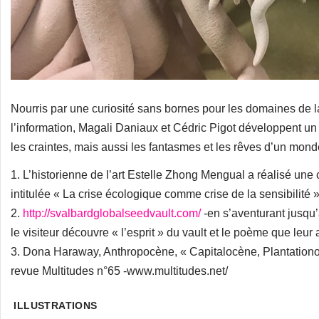
Nourris par une curiosité sans bornes pour les domaines de 
l’information, Magali Daniaux et Cédric Pigot développent un 
les craintes, mais aussi les fantasmes et les rêves d’un mond
1. L’historienne de l’art Estelle Zhong Mengual a réalisé un
intitulée « La crise écologique comme crise de la sensibilité »
2.
http://svalbardglobalseedvault.com/
-en s’aventurant jusqu’
le visiteur découvre « l’esprit » du vault et le poème que leur 
3. Dona Haraway, Anthropocène, « Capitalocène, Plantationo
revue Multitudes n°65 -www.multitudes.net/
ILLUSTRATIONS