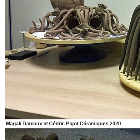
Magali Daniaux et Cédric Pigot Céramiques 2020