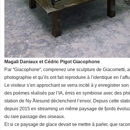
Magali Daniaux et Cédric Pigot Giacophone
Par “Giacophone“, comprenez une sculpture de Giacometti, acc
photographie et qu’ils ont fait reproduire à l’identique en l’a
Le visiteur s’en approchant se verra incité à y enregistrer son
des poèmes réalisés par l’IA, émis en symbiose avec des ph
station de Ny Ålesund déclenchent l’envoi. Depuis cette stati
depuis 2015 en streaming un même paysage de fjords évoluant
du rare passage des oiseaux.
Et si ce paysage de glace devait se mettre à parler, que racont