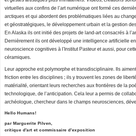
virtuelles aux confins de l’art numérique ont formé ces dern
arctiques et qui abordent des problématiques liées au chang
et géostratégiques, le développement urbain et la gestion des
En Alaska ils ont initié des projets de land-art consacrés à l’a
Dernièrement ils ont développé une intelligence artificielle
neuroscience cognitives à l'Institut Pasteur et aussi, pour cet
céramiques.
Leur approche est polymorphe et transdisciplinaire. Ils aiment 
friction entre les disciplines ; ils y trouvent les zones de libert
matérialité, orientant leurs recherches aux frontières de la poé
technologique, de l’anticipation. Cela leur a permis de collab
archéologue, chercheur dans le champs neurosciences, dévelop
Hello Humans!
par Marguerite Pilven,
critique d'art et commissaire d'exposition