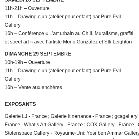
11h-21h – Ouverture
11h – Drawing club (atelier pour enfant) par Pure Evil
Gallery
16h – Conférence « L’art urbain au Chili. Muralisme, graffiti
et street art » avec l’artiste Mono González et Stfi Leighton
DIMANCHE 29 S
EPTEMBRE
10h-19h – Ouverture
11h – Drawing club (atelier pour enfant) par Pure Evil
Gallery
16h – Vente aux enchères
EXPOSANTS
Galerie LJ - France ; Galerie Itinerrance - France ; gcagallery
France ; What’s Art Gallery - France ; COX Gallery - France ;
Stolenspace Gallery - Royaume-Uni; Yosr ben Ammar Gallery -