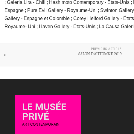
; Galeria Lira - Chili ; Hashimoto Contemporary - États-Unis ;
Espagne ; Pure Evil Gallery - Royaume-Uni ; Swinton Gallery 
Gallery - Espagne et Colombie ; Corey Helford Gallery - États-
Royaume- Uni ; Haven Gallery - États-Unis ; La Causa Galeria
PREVIOUS ARTICLE
SALON D'AUTOMNE 2019
LE MUSÉE
PRIVÉ
ART CONTEMPORAIN