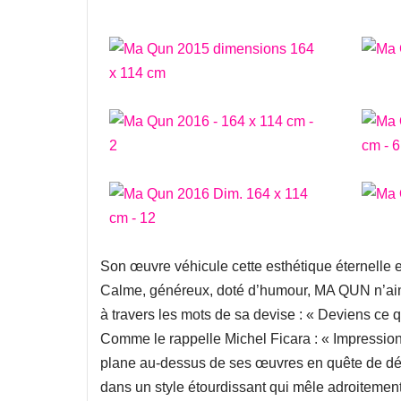
Son œuvre véhicule cette esthétique éternelle et
Calme, généreux, doté d’humour, MA QUN n’aime
à travers les mots de sa devise : « Deviens ce 
Comme le rappelle Michel Ficara : « Impressionna
plane au-dessus de ses œuvres en quête de déco
dans un style étourdissant qui mêle adroitement 