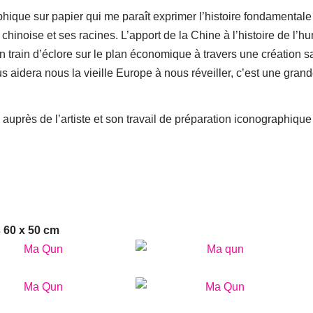
phique sur papier qui me paraît exprimer l’histoire fondamentale
e chinoise et ses racines. L’apport de la Chine à l’histoire de l’h
t en train d’éclore sur le plan économique à travers une création 
us aidera nous la vieille Europe à nous réveiller, c’est une gran
auprès de l’artiste et son travail de préparation iconographique
 60 x 50 cm