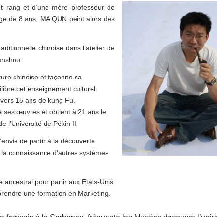
ut rang et d’une mère professeur de
l’âge de 8 ans, MA QUN peint alors des
raditionnelle chinoise dans l’atelier de
anshou.
ture chinoise et façonne sa
uilibre cet enseignement culturel
ravers 15 ans de kung Fu.
 ses œuvres et obtient à 21 ans le
e l’Université de Pékin II.
l’envie de partir à la découverte
ar la connaissance d'autres systèmes
re ancestral pour partir aux Etats-Unis
eprendre une formation en Marketing.