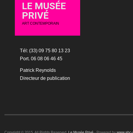
LE MUSÉE
PRIVÉ
ART CONTEMPORAIN
Tél: (33) 09 75 80 13 23
Port. 06 08 06 46 45
Patrick Reynolds
Directeur de publication
Copyright © 2015. All Rights Reserved.
Le Musée Privé
- Powered by
www.abc-