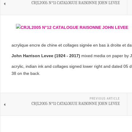
CRJL2005 N°11 CATALOGUE RAISONNE JOHN LEVEE
acrylique encre de chine et collages signée en bas à droite et d
John Harrison Levee (1924 - 2017)
mixed media on paper by J
acrylic, indian ink and collages signed lower right and dated 05
38 on the back.
PREVIOUS ARTICLE
CRJL2005 N°11 CATALOGUE RAISONNE JOHN LEVEE