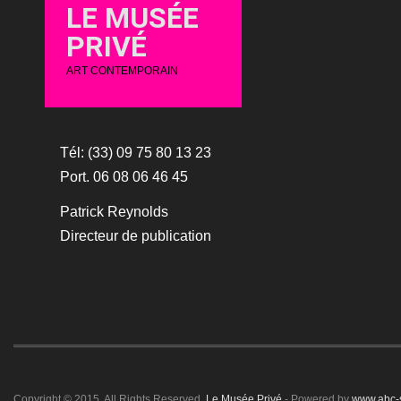
LE MUSÉE
PRIVÉ
ART CONTEMPORAIN
Tél: (33) 09 75 80 13 23
Port. 06 08 06 46 45
Patrick Reynolds
Directeur de publication
Copyright © 2015. All Rights Reserved.
Le Musée Privé
- Powered by
www.abc-