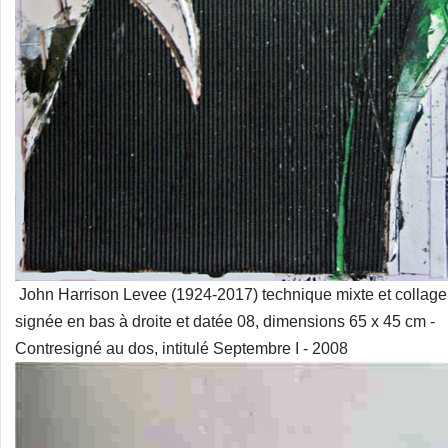
John Harrison Levee (1924-2017) technique mixte et collag
signée en bas à droite et datée 08, dimensions 65 x 45 cm -
Contresigné au dos, intitulé Septembre I - 2008