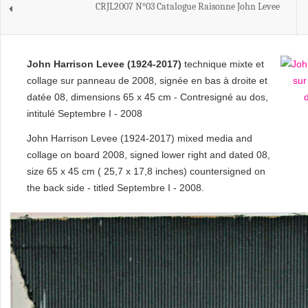
CRJL2007 N°03 Catalogue Raisonne John Levee
John Harrison Levee (1924-2017)
technique mixte et
collage sur panneau de 2008, signée en bas à droite et
datée 08, dimensions 65 x 45 cm - Contresigné au dos,
intitulé Septembre I - 2008
John Harrison Levee (1924-2017) mixed media and
collage on board 2008, signed lower right and dated 08,
size 65 x 45 cm ( 25,7 x 17,8 inches) countersigned on
the back side - titled Septembre I - 2008.