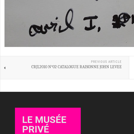
PREVIOUS ARTICLE
CRJL2010 N°02 CATALOGUE RAISONNE JOHN LEVEE
LE MUSÉE
PRIVÉ