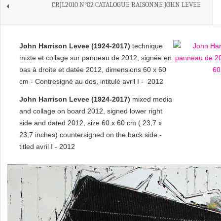
CRJL2010 N°02 CATALOGUE RAISONNE JOHN LEVEE
John Harrison Levee (1924-2017)
technique
mixte et collage sur panneau de 2012, signée en
bas à droite et datée 2012, dimensions 60 x 60
cm - Contresigné au dos, intitulé avril I - 2012
John Harrison Levee (1924-2017)
mixed media
and collage on board 2012, signed lower right
side and dated 2012, size 60 x 60 cm ( 23,7 x
23,7 inches) countersigned on the back side -
titled avril I - 2012