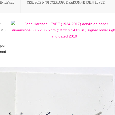
HN LEVEE
CRJL 2012 N°01 CATALOGUE RAISONNE JOHN LEVEE
r
in.)
aper
gned