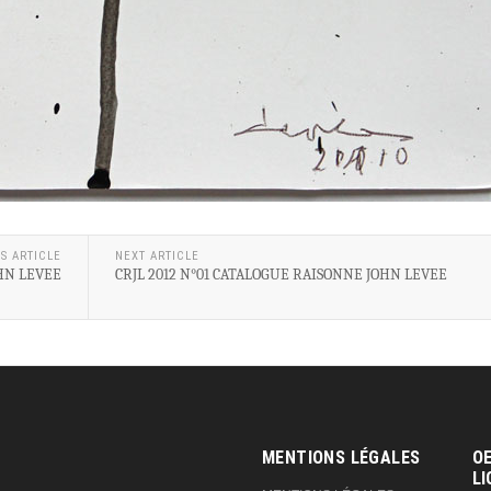
S ARTICLE
NEXT ARTICLE
HN LEVEE
CRJL 2012 N°01 CATALOGUE RAISONNE JOHN LEVEE
MENTIONS LÉGALES
OE
LI