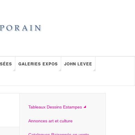
SÉES
GALERIES EXPOS
JOHN LEVEE
Tableaux Dessins Estampes
Annonces art et culture
Catalogues Raisonnés en vente