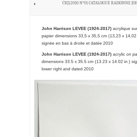
CRJL2010 N°01 CATALOGUE RAISONNE JO
John Harrison LEVEE (1924-2017)
acrylique su
papier dimensions 33,5 x 35,5 cm (13,23 x 14,02 
signée en bas à droite et datée 2010
John Harrison LEVEE (1924-2017)
acrylic on p
dimensions 33.5 x 35.5 cm (13.23 x 14.02 in.) si
lower right and dated 2010