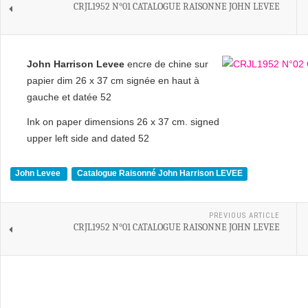
CRJL1952 N°01 CATALOGUE RAISONNE JOHN LEVEE
John Harrison Levee
encre de chine sur
papier dim 26 x 37 cm signée en haut à
gauche et datée 52
Ink on paper dimensions 26 x 37 cm. signed
upper left side and dated 52
John Levee
Catalogue Raisonné John Harrison LEVEE
PREVIOUS ARTICLE
CRJL1952 N°01 CATALOGUE RAISONNE JOHN LEVEE