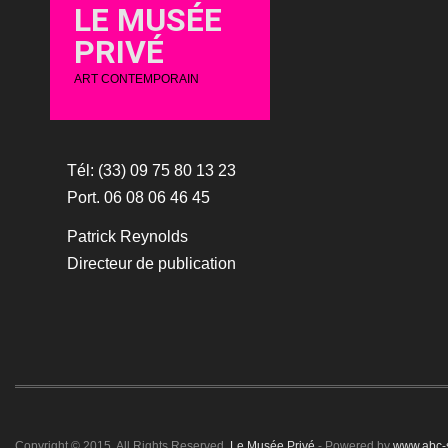
LE MUSÉE
PRIVÉ
ART CONTEMPORAIN
Tél: (33) 09 75 80 13 23
Port. 06 08 06 46 45
Patrick Reynolds
Directeur de publication
Copyright © 2015. All Rights Reserved.
Le Musée Privé
- Powered by
www.abc-