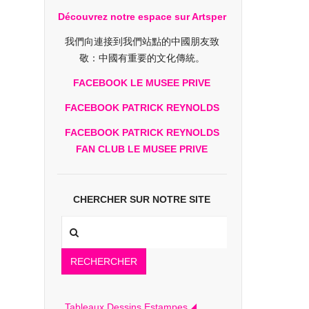
Découvrez notre espace sur Artsper
我們向連接到我們站點的中國朋友致
敬：中國有重要的文化傳統。
FACEBOOK LE MUSEE PRIVE
FACEBOOK PATRICK REYNOLDS
FACEBOOK PATRICK REYNOLDS
FAN CLUB LE MUSEE PRIVE
CHERCHER SUR NOTRE SITE
RECHERCHER
Tableaux Dessins Estampes