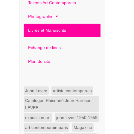
Talents Art Contemporain
Photographie
Livres et Manuscrits
Echange de liens
Plan du site
John Levee
artiste contemporain
Catalogue Raisonné John Harrison
LEVEE
exposition art
john levee 1950-1959
art contemporain paris
Magazine