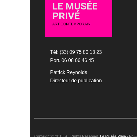
LE MUSÉE
PRIVÉ
ART CONTEMPORAIN
Tél: (33) 09 75 80 13 23
Port. 06 08 06 46 45
Patrick Reynolds
Directeur de publication
Copyright © 2015. All Rights Reserved.
Le Musée Privé
- Pow