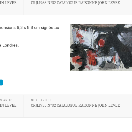
HN LEVEE
CRJL1955 N°02 CATALOGUE RAISONNE JOHN LEVEE
ensions 6,3 x 8,8 cm signée au
de Londres.
E
S ARTICLE
NEXT ARTICLE
HN LEVEE
CRJL1955 N°02 CATALOGUE RAISONNE JOHN LEVEE