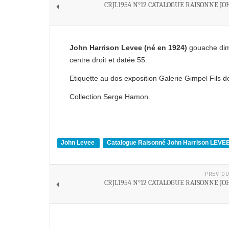
CRJL1954 N°12 CATALOGUE RAISONNE JO
John Harrison Levee (né en 1924)
gouache dim
centre droit et datée 55.
Etiquette au dos exposition Galerie Gimpel Fils 
Collection Serge Hamon.
John Levee
Catalogue Raisonné John Harrison LEVE
PREVIOU
CRJL1954 N°12 CATALOGUE RAISONNE JO