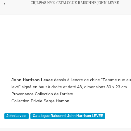
CRJL1948 N°02 CATALOGUE RAISONNE JOHN LEVEE
John Harrison Levee
dessin à l'encre de chine "Femme nue au
levé" signé en haut à droite et daté 48, dimensions 30 x 23 cm
Provenance Collection de l'artiste
Collection Privée Serge Hamon
John Levee
Catalogue Raisonné John Harrison LEVEE