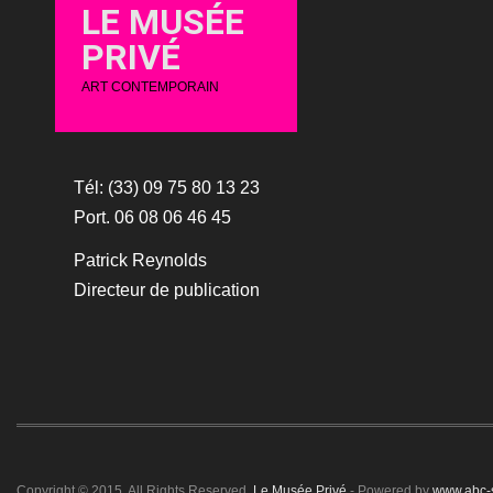
LE MUSÉE
PRIVÉ
ART CONTEMPORAIN
Tél: (33) 09 75 80 13 23
Port. 06 08 06 46 45
Patrick Reynolds
Directeur de publication
Copyright © 2015. All Rights Reserved.
Le Musée Privé
- Powered by
www.abc-