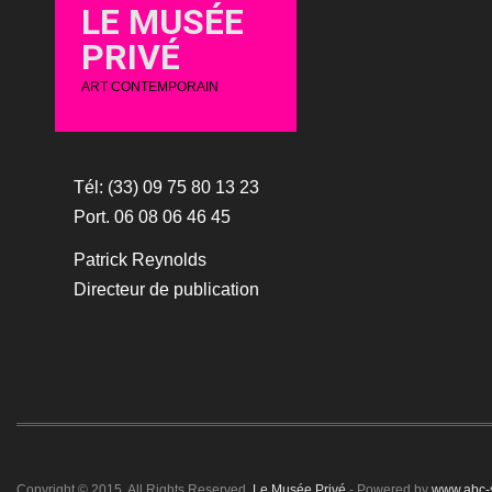
LE MUSÉE
PRIVÉ
ART CONTEMPORAIN
Tél: (33) 09 75 80 13 23
Port. 06 08 06 46 45
Patrick Reynolds
Directeur de publication
Copyright © 2015. All Rights Reserved.
Le Musée Privé
- Powered by
www.abc-