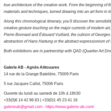
true architecture of the creative work. From the beginning of 
materials and techniques, turned drawing into an art form in it
Along this chronological itinerary, you'll discover the sensibil
creative gesture touching on the major currents of modern art
Pierre Bonnard and Édouard Vuillard, the cubism of Georges Va
abstraction of Hans Hartung or the abstract expressionism of
Both exhibitions are in partnership with QAD (Quartier Art Dr
Galerie AB - Agnès Aittouares
14 rue de la Grange Batelière, 75009 Paris
5 rue Jacques Callot, 75006 Paris
Ouverte du lundi au samedi de 10h à 18h30
+33(0)6 14 42 96 83 | +33(0)1 45 23 41 16
galerieab@gmail.com
-
https://www.galerie-ab.com/