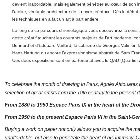
devient inabordable, mais également pénétrer au cœur de son inti
l'atelier, véritable architecture de l'œuvre créatrice. Dès le début
les techniques en a fait un art à part entière.
Le long de ce parcours chronologique vous découvrirez la sensibil
geste créatif touchant les courants majeurs de l'art moderne, c
Bonnard et d'Édouard Vuillard, le cubisme de Georges Valmier, le
Hans Hartung ou encore l'expressionnisme abstrait de Sam Fran
Ces deux expositions sont en partenariat avec le QAD (Quartier A
To celebrate the month of drawing in Paris, Agnès Aittouares 
selection of great artists from the 19th century to the present d
From 1880 to 1950 Espace Paris IX in the heart of the Drou
From 1950 to the present Espace Paris VI in the Saint-Ger
Buying a work on paper not only allows you to acquire the ma
unaffordable, but also to penetrate the heart of his intimacy. O