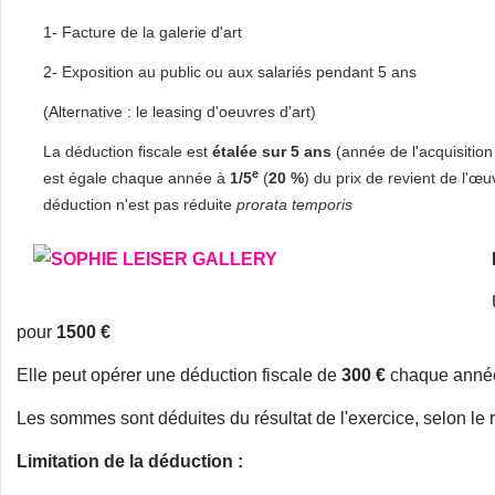
1- Facture de la galerie d'art
2- Exposition au public ou aux salariés pendant 5 ans
(Alternative : le leasing d'oeuvres d'art)
La déduction fiscale est
étalée sur 5 ans
(année de l'acquisition
e
est égale chaque année à
1/5
(
20 %
) du prix de revient de l'œu
déduction n'est pas réduite
prorata temporis
pour
1500 €
Elle peut opérer une déduction fiscale de
300 €
chaque année,
Les sommes sont déduites du résultat de l'exercice, selon le r
Limitation de la déduction :