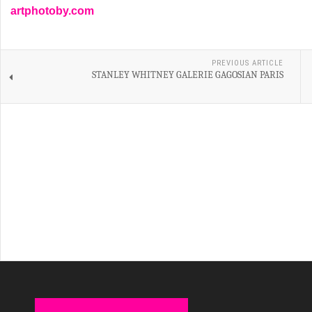
artphotoby.com
PREVIOUS ARTICLE
STANLEY WHITNEY GALERIE GAGOSIAN PARIS