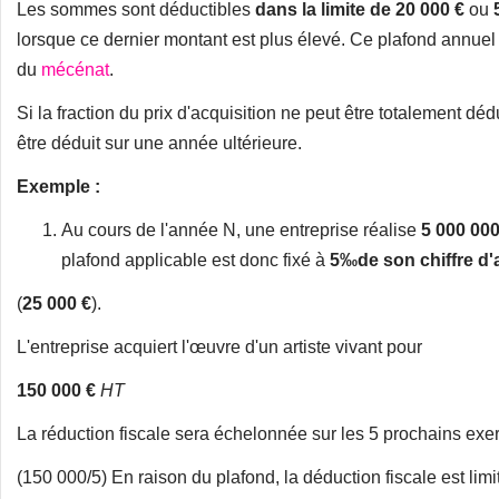
Les sommes sont déductibles
dans la limite de
20 000 €
ou
lorsque ce dernier montant est plus élevé. Ce plafond annuel 
du
mécénat
.
Si la fraction du prix d'acquisition ne peut être totalement dédu
être déduit sur une année ultérieure.
Exemple :
Au cours de l'année N, une entreprise réalise
5 000 000
plafond applicable est donc fixé à
5‰
de son chiffre d'
(
25 000 €
).
L'entreprise acquiert l'œuvre d'un artiste vivant pour
150 000 €
HT
La réduction fiscale sera échelonnée sur les 5 prochains ex
(150 000/5) En raison du plafond, la déduction fiscale est limi