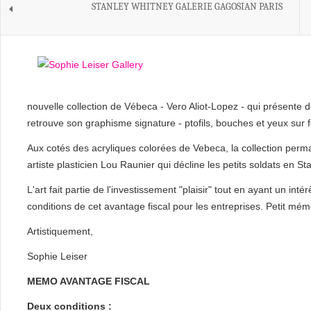
STANLEY WHITNEY GALERIE GAGOSIAN PARIS
nouvelle collection de Vébeca - Vero Aliot-Lopez - qui présente
retrouve son graphisme signature - ptofils, bouches et yeux sur fo
Aux cotés des acryliques colorées de Vebeca, la collection perm
artiste plasticien Lou Raunier qui décline les petits soldats en Sta
L'art fait partie de l'investissement "plaisir" tout en ayant un int
conditions de cet avantage fiscal pour les entreprises. Petit mém
Artistiquement,
Sophie Leiser
MEMO AVANTAGE FISCAL
Deux conditions :