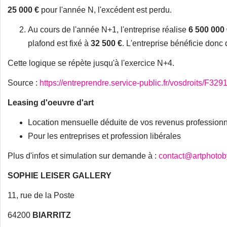
25 000 €
pour l'année N, l'excédent est perdu.
Au cours de l'année N+1, l'entreprise réalise
6 500 000
plafond est fixé à
32 500 €
. L'entreprise bénéficie donc
Cette logique se répète jusqu'à l'exercice N+4.
Source :
https://entreprendre.service-public.fr/vosdroits/F329
Leasing d'oeuvre d'art
Location mensuelle déduite de vos revenus profession
Pour les entreprises et profession libérales
Plus d'infos et simulation sur demande à :
contact@artphoto
SOPHIE LEISER GALLERY
11, rue de la Poste
64200
BIARRITZ