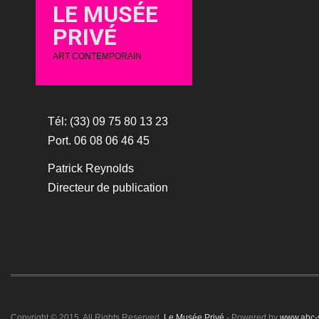
LE MUSÉE
PRIVÉ
ART CONTEMPORAIN
Tél: (33) 09 75 80 13 23
Port. 06 08 06 46 45
Patrick Reynolds
Directeur de publication
Copyright © 2015. All Rights Reserved.
Le Musée Privé
- Powered by
www.abc-