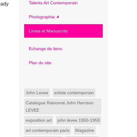
Talents Art Contemporain
eady
Photographie
Livres et Manuscrits
Echange de liens
Plan du site
John Levee
artiste contemporain
Catalogue Raisonné John Harrison
LEVEE
exposition art
john levee 1950-1959
art contemporain paris
Magazine