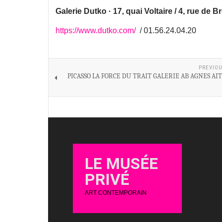
Galerie Dutko · 17, quai Voltaire / 4, rue de B
https://www.dutko.com/
/ 01.56.24.04.20
PREVIOU
PICASSO LA FORCE DU TRAIT GALERIE AB AGNES A
LE MUSÉE
PRIVÉ
ART CONTEMPORAIN