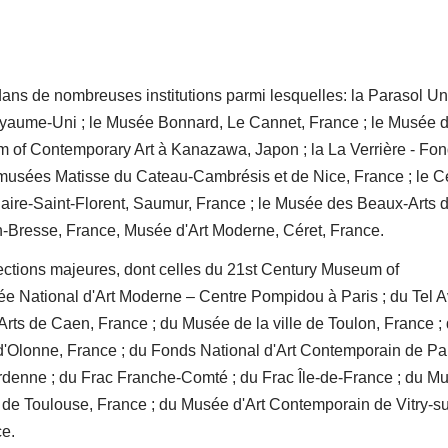
ans de nombreuses institutions parmi lesquelles: la Parasol Un
oyaume-Uni ; le Musée Bonnard, Le Cannet, France ; le Musée 
m of Contemporary Art à Kanazawa, Japon ; la La Verrière - Fon
 musées Matisse du Cateau-Cambrésis et de Nice, France ; le C
aire-Saint-Florent, Saumur, France ; le Musée des Beaux-Arts 
n-Bresse, France, Musée d'Art Moderne, Céret, France.
ections majeures, dont celles du 21st Century Museum of
 National d'Art Moderne – Centre Pompidou à Paris ; du Tel A
rts de Caen, France ; du Musée de la ville de Toulon, France ;
'Olonne, France ; du Fonds National d'Art Contemporain de Par
denne ; du Frac Franche-Comté ; du Frac Île-de-France ; du M
de Toulouse, France ; du Musée d'Art Contemporain de Vitry-su
ce.