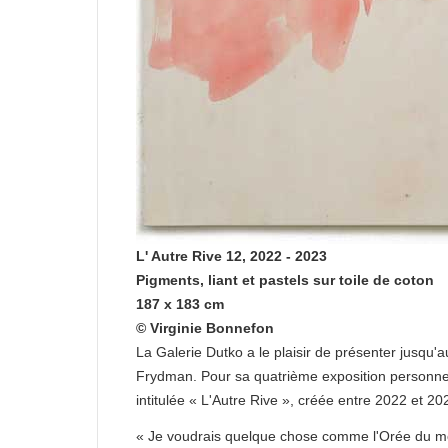
L' Autre Rive 12, 2022 - 2023
Pigments, liant et pastels sur toile de coton
187 x 183 cm
© Virginie Bonnefon
La Galerie Dutko a le plaisir de présenter jusqu'
Frydman. Pour sa quatrième exposition personnell
intitulée « L'Autre Rive », créée entre 2022 et 20
« Je voudrais quelque chose comme l'Orée du m