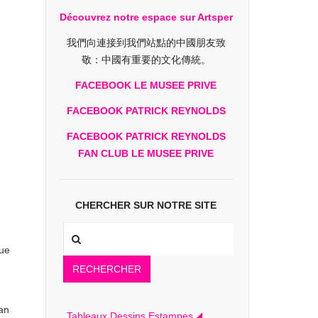
Découvrez notre espace sur Artsper
我們向連接到我們站點的中國朋友致
敬：中國有重要的文化傳統。
FACEBOOK LE MUSEE PRIVE
FACEBOOK PATRICK REYNOLDS
FACEBOOK PATRICK REYNOLDS
FAN CLUB LE MUSEE PRIVE
CHERCHER SUR NOTRE SITE
que
RECHERCHER
an
Tableaux Dessins Estampes