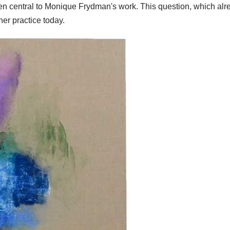
been central to Monique Frydman's work. This question, which alr
her practice today.