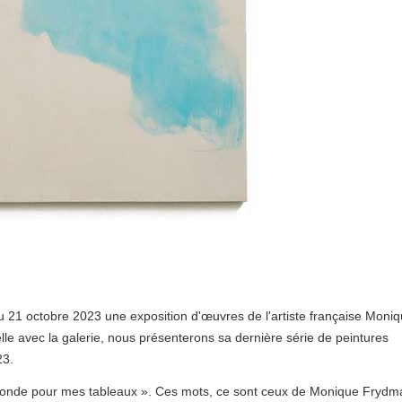
au 21 octobre 2023 une exposition d'œuvres de l'artiste française Moni
e avec la galerie, nous présenterons sa dernière série de peintures
23.
onde pour mes tableaux ». Ces mots, ce sont ceux de Monique Frydm