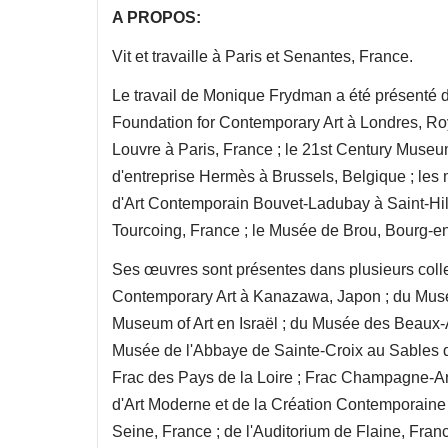
A PROPOS:
Vit et travaille à Paris et Senantes, France.
Le travail de Monique Frydman a été présenté d
Foundation for Contemporary Art à Londres, R
Louvre à Paris, France ; le 21st Century Museu
d'entreprise Hermès à Brussels, Belgique ; les
d'Art Contemporain Bouvet-Ladubay à Saint-Hil
Tourcoing, France ; le Musée de Brou, Bourg-e
Ses œuvres sont présentes dans plusieurs coll
Contemporary Art à Kanazawa, Japon ; du Musée
Museum of Art en Israël ; du Musée des Beaux-A
Musée de l'Abbaye de Sainte-Croix au Sables d
Frac des Pays de la Loire ; Frac Champagne-Ar
d'Art Moderne et de la Création Contemporaine 
Seine, France ; de l'Auditorium de Flaine, Fran