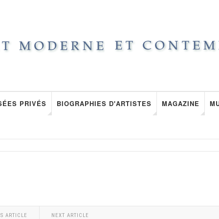
SÉES PRIVÉS
BIOGRAPHIES D'ARTISTES
MAGAZINE
M
O
S ARTICLE
NEXT ARTICLE