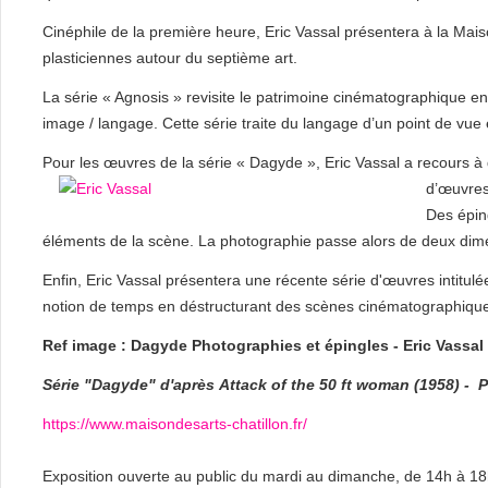
Cinéphile de la première heure, Eric Vassal présentera à la Mai
plasticiennes autour du septième art.
La série « Agnosis » revisite le patrimoine cinématographique en
image / langage. Cette série traite du langage d’un point de vue
Pour les œuvres de la série « Dagyde », Eric Vassal a recours à
d’œuvres 
Des épin
éléments de la scène. La photographie passe alors de deux dim
Enfin, Eric Vassal présentera une récente série d'œuvres intitulée 
notion de temps en déstructurant des scènes cinématographiqu
Ref image : Dagyde Photographies et épingles - Eric Vassal
Série "Dagyde" d'après
Attack of the 50 ft woman (1958) -
P
https://www.maisondesarts-chatillon.fr/
Exposition ouverte au public du mardi au dimanche, de 14h à 1