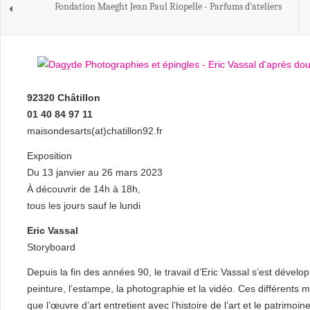
Fondation Maeght Jean Paul Riopelle - Parfums d'ateliers
92320 Châtillon
01 40 84 97 11
maisondesarts(at)chatillon92.fr
Exposition
Du 13 janvier au 26 mars 2023
À découvrir de 14h à 18h,
tous les jours sauf le lundi
Eric Vassal
Storyboard
Depuis la fin des années 90, le travail d’Eric Vassal s’est dévelo
peinture, l’estampe, la photographie et la vidéo. Ces différents mé
que l’œuvre d’art entretient avec l’histoire de l’art et le patrimoine