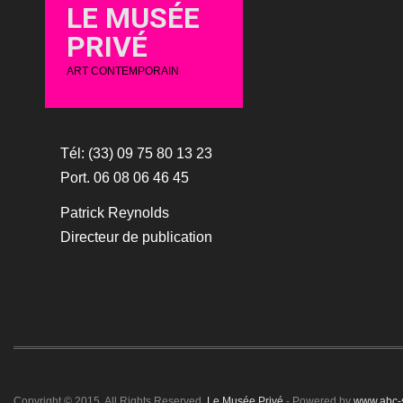
LE MUSÉE
PRIVÉ
ART CONTEMPORAIN
Tél: (33) 09 75 80 13 23
Port. 06 08 06 46 45
Patrick Reynolds
Directeur de publication
Copyright © 2015. All Rights Reserved.
Le Musée Privé
- Powered by
www.abc-