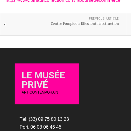
https://www.pinaultcollection.com/fr/boursedecommerce
PREVIOUS ARTICLE
Centre Pompidou Elles font l'abstraction
LE MUSÉE
PRIVÉ
ART CONTEMPORAIN
Tél: (33) 09 75 80 13 23
Port. 06 08 06 46 45