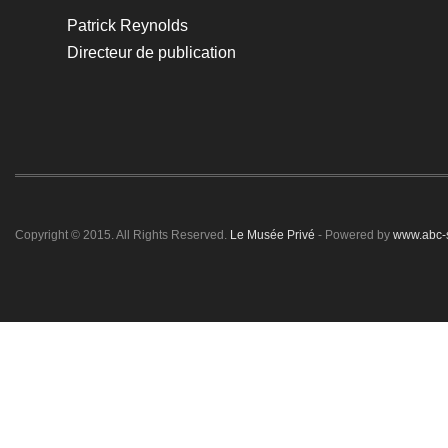
Patrick Reynolds
Directeur de publication
Copyright © 2015. All Rights Reserved.
Le Musée Privé
- Powered by
www.abc-