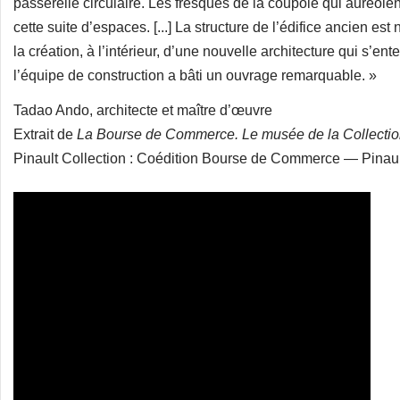
passerelle circulaire. Les fresques de la coupole qui auréol
cette suite d’espaces. [...] La structure de l’édifice ancien es
la création, à l’intérieur, d’une nouvelle architecture qui s’en
l’équipe de construction a bâti un ouvrage remarquable. »
Tadao Ando, architecte et maître d’œuvre
Extrait de
La Bourse de Commerce. Le musée de la Collection
Pinault Collection : Coédition Bourse de Commerce — Pinault 