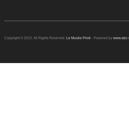
Copyright © 2015. All Rights Reserved.
Le Musée Privé
- Powered by
www.abc-