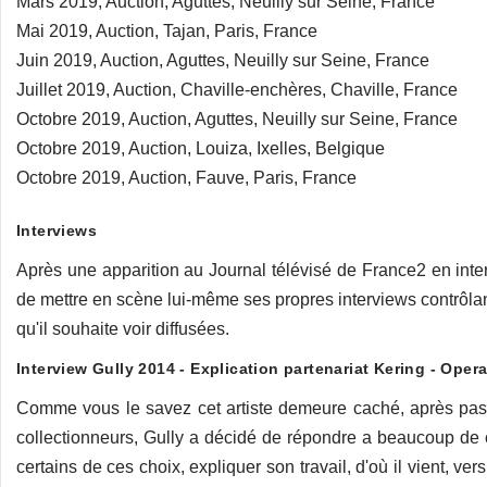
Mars 2019, Auction, Aguttes, Neuilly sur Seine, France
Mai 2019, Auction, Tajan, Paris, France
Juin 2019, Auction, Aguttes, Neuilly sur Seine, France
Juillet 2019, Auction, Chaville-enchères, Chaville, France
Octobre 2019, Auction, Aguttes, Neuilly sur Seine, France
Octobre 2019, Auction, Louiza, Ixelles, Belgique
Octobre 2019, Auction, Fauve, Paris, France
Interviews
Après une apparition au Journal télévisé de France2 en inte
de mettre en scène lui-même ses propres interviews contrôlant 
qu'il souhaite voir diffusées.
Interview Gully 2014 - Explication partenariat Kering - Opera
Comme vous le savez cet artiste demeure caché, après pas 
collectionneurs, Gully a décidé de répondre a beaucoup de ce
certains de ces choix, expliquer son travail, d'où il vient, ver