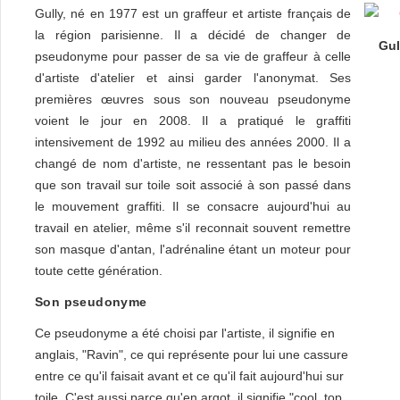
Gully, né en 1977 est un graffeur et artiste français de
la région parisienne. Il a décidé de changer de
Gul
pseudonyme pour passer de sa vie de graffeur à celle
d'artiste d'atelier et ainsi garder l'anonymat. Ses
premières œuvres sous son nouveau pseudonyme
voient le jour en 2008. Il a pratiqué le graffiti
intensivement de 1992 au milieu des années 2000. Il a
changé de nom d'artiste, ne ressentant pas le besoin
que son travail sur toile soit associé à son passé dans
le mouvement graffiti. Il se consacre aujourd'hui au
travail en atelier, même s'il reconnait souvent remettre
son masque d'antan, l'adrénaline étant un moteur pour
toute cette génération.
Son pseudonyme
Ce pseudonyme a été choisi par l'artiste, il signifie en
anglais, "Ravin", ce qui représente pour lui une cassure
entre ce qu'il faisait avant et ce qu'il fait aujourd'hui sur
toile. C'est aussi parce qu'en argot, il signifie "cool, top