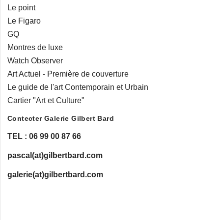
Le point
Le Figaro
GQ
Montres de luxe
Watch Observer
Art Actuel - Première de couverture
Le guide de l'art Contemporain et Urbain
Cartier "Art et Culture"
Contecter Galerie Gilbert Bard
TEL : 06 99 00 87 66
pascal(at)gilbertbard.com
galerie(at)gilbertbard.com