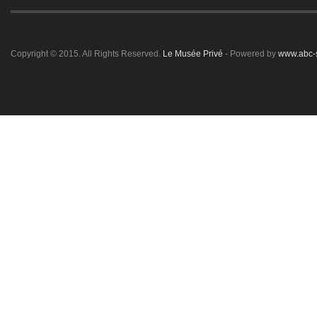
Copyright © 2015. All Rights Reserved.
Le Musée Privé
- Powered by
www.abc-