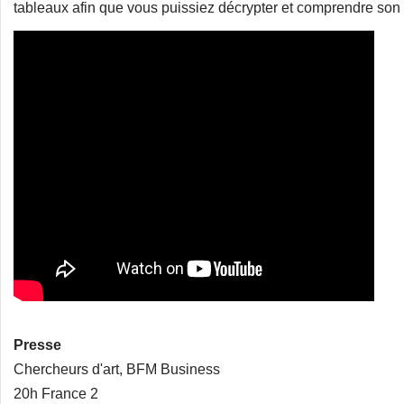
tableaux afin que vous puissiez décrypter et comprendre son t
Presse
Chercheurs d'art, BFM Business
20h France 2