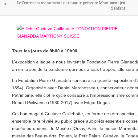
Le Centre des monuments nationaux présente Monument jeu
d'enfant
Tous les jours de 9h00 à 19h00
L’exposition à laquelle nous invitent la Fondation Pierre Giana
an en raison de la pandémie qui nous a tous frappés. Elle sera
La Fondation Pierre Gianadda consacre sa grande exposition d’é
1894). Organisée avec Daniel Marchesseau, conservateur génér
Patrimoine, elle clôt le cycle consacré à l’impressionnisme com
Ronald Pickvance (1930-2017) avec Edgar Degas.
Cet hommage à Gustave Caillebotte, en forme de rétrospective, r
ensemble rare révélé au public grâce aux prêts essentiels consen
musée européens : le Musée d’Orsay, Paris, le musée Marmottan
musée des Beaux-Arts, Rouen, le Petit Palais, Genève, la Fond