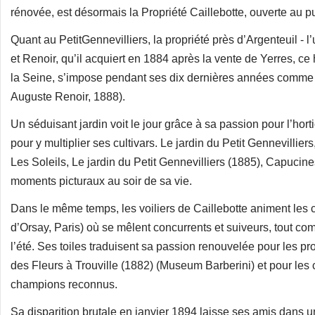
rénovée, est désormais la Propriété Caillebotte, ouverte au pu
Quant au PetitGennevilliers, la propriété près d’Argenteuil -
et Renoir, qu’il acquiert en 1884 après la vente de Yerres, ce
la Seine, s’impose pendant ses dix dernières années comme u
Auguste Renoir, 1888).
Un séduisant jardin voit le jour grâce à sa passion pour l’hortic
pour y multiplier ses cultivars. Le jardin du Petit Gennevilliers
Les Soleils, Le jardin du Petit Gennevilliers (1885), Capucin
moments picturaux au soir de sa vie.
Dans le même temps, les voiliers de Caillebotte animent les c
d’Orsay, Paris) où se mêlent concurrents et suiveurs, tout co
l’été. Ses toiles traduisent sa passion renouvelée pour les pr
des Fleurs à Trouville (1882) (Museum Barberini) et pour les co
champions reconnus.
Sa disparition brutale en janvier 1894 laisse ses amis dans un