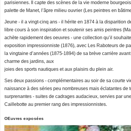
parisiennes. Il capte des scènes de la vie moderne bourgeoise
palette de Manet, l’âpre milieu ouvrier (Les peintres en bâtime
Jeune - il a vingt-cinq ans - il hérite en 1874 à la disparition 
libre cours à son inspiration et soutenir ses amis peintres (M
achète rapidement des oeuvres - une collection qu’il souhaite
exposition impressionniste (1876), avec Les Raboteurs de par
la vingtaine d’années (1875-1894) de sa brève carrière avant 
charme des jardins, aux
joies des sports nautiques et aux plaisirs du plein air.
Ses deux passions - complémentaires au soir de sa courte vie 
naissance à des séries peu nombreuses mais éclatantes de to
surprenantes - suites de cadrages audacieux, servies par une
Caillebotte au premier rang des impressionnistes.
OEuvres exposées