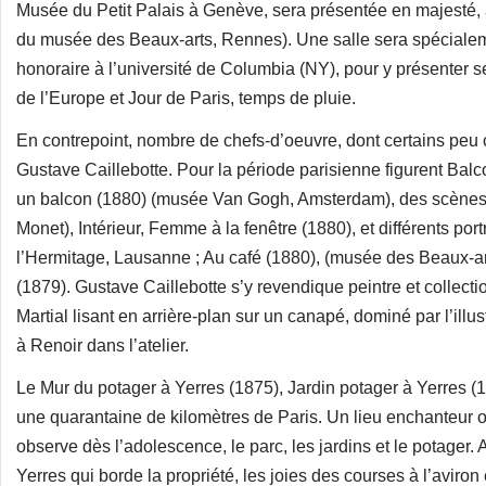
Musée du Petit Palais à Genève, sera présentée en majesté, 
du musée des Beaux-arts, Rennes). Une salle sera spécialem
honoraire à l’université de Columbia (NY), pour y présenter 
de l’Europe et Jour de Paris, temps de pluie.
En contrepoint, nombre de chefs-d’oeuvre, dont certains peu c
Gustave Caillebotte. Pour la période parisienne figurent Bal
un balcon (1880) (musée Van Gogh, Amsterdam), des scènes 
Monet), Intérieur, Femme à la fenêtre (1880), et différents po
l’Hermitage, Lausanne ; Au café (1880), (musée des Beaux-art
(1879). Gustave Caillebotte s’y revendique peintre et collecti
Martial lisant en arrière-plan sur un canapé, dominé par l’ill
à Renoir dans l’atelier.
Le Mur du potager à Yerres (1875), Jardin potager à Yerres (1
une quarantaine de kilomètres de Paris. Un lieu enchanteur 
observe dès l’adolescence, le parc, les jardins et le potager. 
Yerres qui borde la propriété, les joies des courses à l’aviron