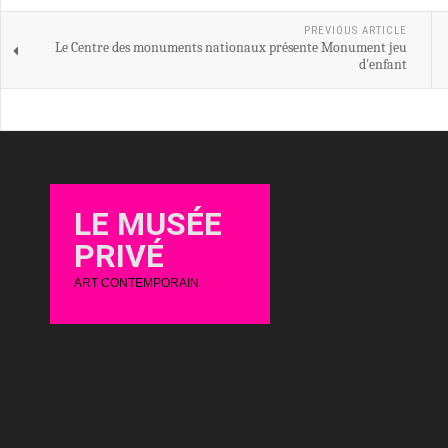
PREVIOUS ARTICLE
Le Centre des monuments nationaux présente Monument jeu
d'enfant
LE MUSÉE
PRIVÉ
ART CONTEMPORAIN