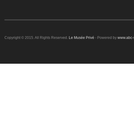
Copyright © 2015. All Rights Reserved.
Le Musée Privé
- Powered by
www.abc-