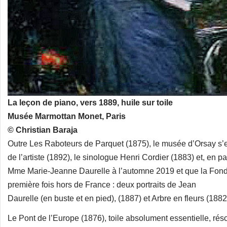
La leçon de piano, vers 1889, huile sur toile
Musée Marmottan Monet, Paris
© Christian Baraja
Outre Les Raboteurs de Parquet (1875), le musée d’Orsay s’es
de l’artiste (1892), le sinologue Henri Cordier (1883) et, en pa
Mme Marie-Jeanne Daurelle à l’automne 2019 et que la Fondat
première fois hors de France : deux portraits de Jean
Daurelle (en buste et en pied), (1887) et Arbre en fleurs (1882
Le Pont de l’Europe (1876), toile absolument essentielle, rés