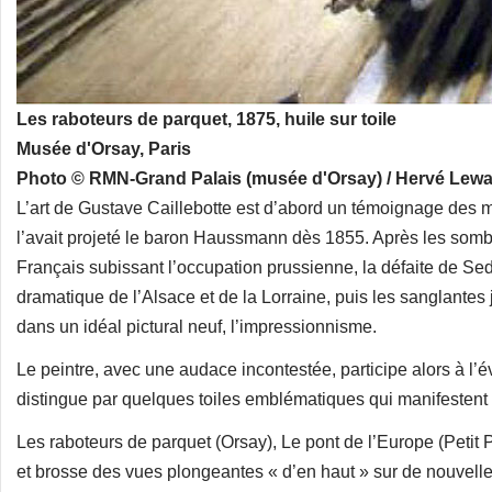
Les raboteurs de parquet, 1875, huile sur toile
Musée d'Orsay, Paris
Photo © RMN-Grand Palais (musée d'Orsay) / Hervé Lew
L’art de Gustave Caillebotte est d’abord un témoignage des m
l’avait projeté le baron Haussmann dès 1855. Après les som
Français subissant l’occupation prussienne, la défaite de Sed
dramatique de l’Alsace et de la Lorraine, puis les sanglantes
dans un idéal pictural neuf, l’impressionnisme.
Le peintre, avec une audace incontestée, participe alors à l’é
distingue par quelques toiles emblématiques qui manifestent 
Les raboteurs de parquet (Orsay), Le pont de l’Europe (Petit 
et brosse des vues plongeantes « d’en haut » sur de nouvell