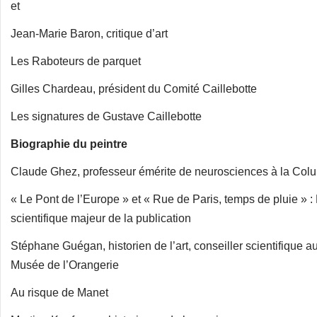
et
Jean-Marie Baron, critique d’art
Les Raboteurs de parquet
Gilles Chardeau, président du Comité Caillebotte
Les signatures de Gustave Caillebotte
Biographie du peintre
Claude Ghez, professeur émérite de neurosciences à la Colu
« Le Pont de l’Europe » et « Rue de Paris, temps de pluie » :
scientifique majeur de la publication
Stéphane Guégan, historien de l’art, conseiller scientifique
Musée de l’Orangerie
Au risque de Manet