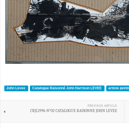
John Levee
Catalogue Raisonné John Harrison LEVEE
artiste pein
PREVIOUS ARTICLE
CRJL1996 N°02 CATALOGUE RAISONNE JOHN LEVEE