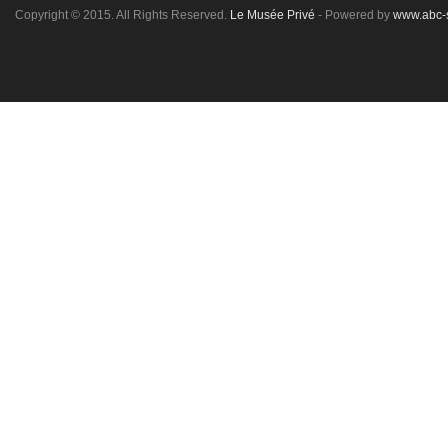
Copyright © 2015. All Rights Reserved.
Le Musée Privé
- Powered by
www.abc-