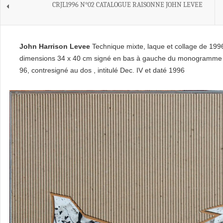
CRJL1996 N°02 CATALOGUE RAISONNE JOHN LEVEE
John Harrison Levee
Technique mixte, laque et collage de 199
dimensions 34 x 40 cm signé en bas à gauche du monogramme 
96, contresigné au dos , intitulé Dec. IV et daté 1996