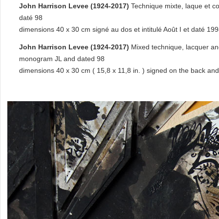
John Harrison Levee (1924-2017)
Technique mixte, laque et c
daté 98
dimensions 40 x 30 cm signé au dos et intitulé Août I et daté 199
John Harrison Levee (1924-2017)
Mixed technique, lacquer and
monogram JL and dated 98
dimensions 40 x 30 cm ( 15,8 x 11,8 in. ) signed on the back and 