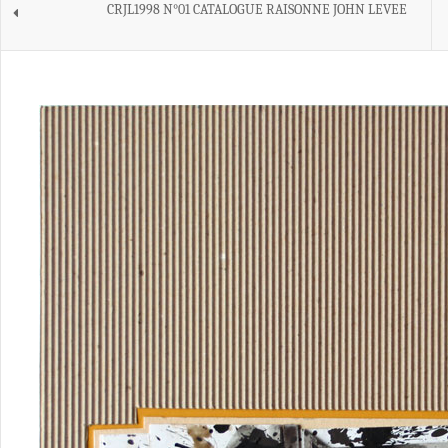
CRJL1998 N°01 CATALOGUE RAISONNE JOHN LEVEE