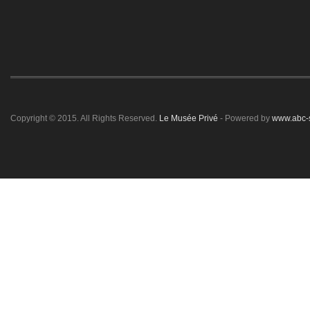
Copyright © 2015. All Rights Reserved.
Le Musée Privé
- Powered by
www.abc-