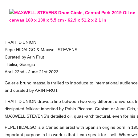
TRAIT D'UNION
Pepe HIDALGO & Maxwell STEVENS
Curated by Arin Frut
Tbilisi, Georgia
April 22nd - June 21st 2023
Galerie bruno massa is thrilled to introduce to international 
and curated by ARIN FRUT.
TRAIT D'UNION draws a line between two very different universes f
dissipated folklore inherited by Pablo Picasso, Cubism or Juan Gris,
MAXWELL STEVENS's detailed oil, quasi-architectural, even for his a
PEPE HIDALGO is a Canadian artist with Spanish origins born in 195
important purpose in his work is that it can speak for itself. When we