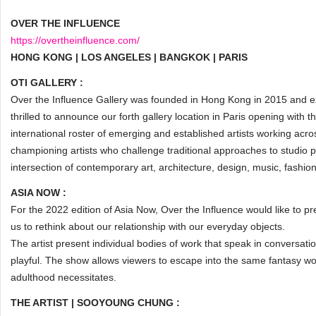
OVER THE INFLUENCE
https://overtheinfluence.com/
HONG KONG | LOS ANGELES | BANGKOK | PARIS
OTI GALLERY :
Over the Influence Gallery was founded in Hong Kong in 2015 and 
thrilled to announce our forth gallery location in Paris opening with
international roster of emerging and established artists working acro
championing artists who challenge traditional approaches to studio 
intersection of contemporary art, architecture, design, music, fashio
ASIA NOW :
For the 2022 edition of Asia Now, Over the Influence would like to prese
us to rethink about our relationship with our everyday objects.
The artist present individual bodies of work that speak in conversatio
playful. The show allows viewers to escape into the same fantasy wor
adulthood necessitates.
THE ARTIST | SOOYOUNG CHUNG :