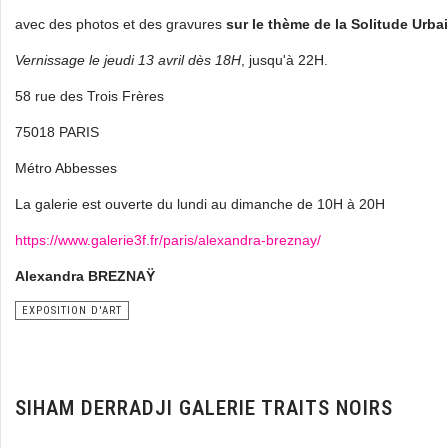
avec des photos et des gravures
sur le thème de la Solitude Urba
Vernissage
le jeudi 13 avril dès 18H
, jusqu'à 22H.
58 rue des Trois Frères
75018 PARIS
Métro Abbesses
La galerie est ouverte du lundi au dimanche de 10H à 20H
https://www.galerie3f.fr/paris/alexandra-breznay/
Alexandra BREZNAŸ
EXPOSITION D'ART
SIHAM DERRADJI GALERIE TRAITS NOIRS