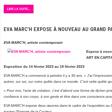
LIRE LA SUITE...
EVA MARC’H EXPOSE À NOUVEAU AU GRAND PA
EVA MARC’H, artiste contemporain
Expose à nouv
ART EN CAPITA
Exposition du 14 février 2023 au 19 février 2023
EVA MARC’H a commencé à peindre il y a 30 ans. «
J'ai l'impressio
autres, sur soi, sur notre quête dans ce monde. C'est cette quête q
«
Pour moi, l'acte de création, c'est d'abord une forme de lâcher-prise.
confiance à son corps, à son geste et être dans une conscience posi
EVA MARC’H expose deux œuvres dans le cadre de l’exposition au Gra
travers l’Energie de la Couleur.