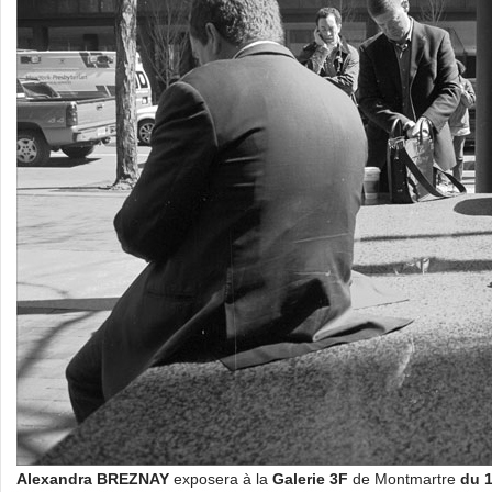
Alexandra BREZNAY
exposera à la
Galerie 3F
de Montmartre
du 1