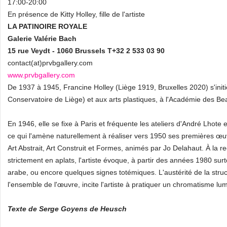
17:00-20:00
En présence de Kitty Holley, fille de l'artiste
LA PATINOIRE ROYALE
Galerie Valérie Bach
15 rue Veydt - 1060 Brussels T+32 2 533 03 90
contact(at)prvbgallery.com
www.prvbgallery.com
De 1937 à 1945, Francine Holley (Liège 1919, Bruxelles 2020) s'init
Conservatoire de Liège) et aux arts plastiques, à l'Académie des Beau
En 1946, elle se fixe à Paris et fréquente les ateliers d'André Lhot
ce qui l'amène naturellement à réaliser vers 1950 ses premières œuv
Art Abstrait, Art Construit et Formes, animés par Jo Delahaut. À la
strictement en aplats, l'artiste évoque, à partir des années 1980 surt
arabe, ou encore quelques signes totémiques. L'austérité de la str
l'ensemble de l'œuvre, incite l'artiste à pratiquer un chromatisme lu
Texte de Serge Goyens de Heusch