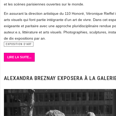
et les scènes parisiennes ouvertes sur le monde.
En assurant la direction artistique du 110 Honoré, Véronique Rieffel
arts visuels qui font partie intégrante d'un art de vivre. Dans cet e
exigeante et paritaire avec une approche pluridisciplinaire rendue p
auteur.e.s, littérature et arts visuels. Photographies, sculptures, ins
de dix expositions par an.
EXPOSITION D'ART
LIRE LA SUITE...
ALEXANDRA BREZNAY EXPOSERA À LA GALERIE