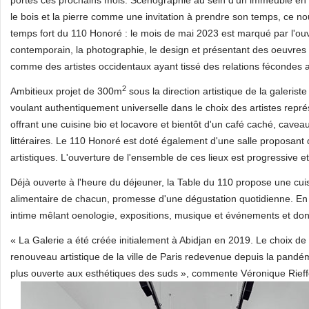
portes ces prochains mois. Scénographié au sein d'un immeuble en pi
le bois et la pierre comme une invitation à prendre son temps, ce n
temps fort du 110 Honoré : le mois de mai 2023 est marqué par l'ouve
contemporain, la photographie, le design et présentant des oeuvres d
comme des artistes occidentaux ayant tissé des relations fécondes
2
Ambitieux projet de 300m
sous la direction artistique de la galeris
voulant authentiquement universelle dans le choix des artistes représ
offrant une cuisine bio et locavore et bientôt d'un café caché, cavea
littéraires. Le 110 Honoré est doté également d'une salle proposant
artistiques. L'ouverture de l'ensemble de ces lieux est progressive
Déjà ouverte à l'heure du déjeuner, la Table du 110 propose une cuisi
alimentaire de chacun, promesse d'une dégustation quotidienne. En
intime mêlant oenologie, expositions, musique et événements et do
« La Galerie a été créée initialement à Abidjan en 2019. Le choix de 
renouveau artistique de la ville de Paris redevenue depuis la pandé
plus ouverte aux esthétiques des suds », commente Véronique Rieff