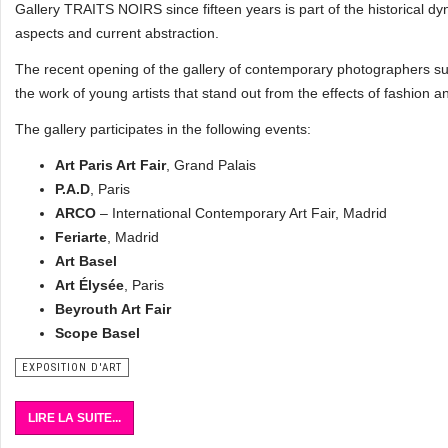
Gallery TRAITS NOIRS since fifteen years is part of the historical dyn
aspects and current abstraction.
The recent opening of the gallery of contemporary photographers
the work of young artists that stand out from the effects of fashion 
The gallery participates in the following events:
Art Paris Art Fair
, Grand Palais
P.A.D
, Paris
ARCO
– International Contemporary Art Fair, Madrid
Feriarte
, Madrid
Art Basel
Art Élysée
, Paris
Beyrouth Art Fair
Scope Basel
EXPOSITION D'ART
LIRE LA SUITE...