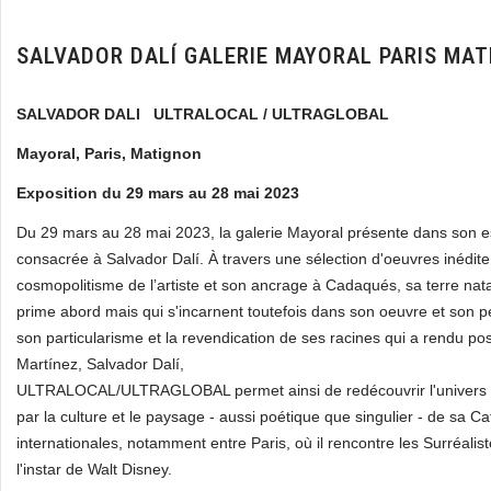
SALVADOR DALÍ GALERIE MAYORAL PARIS MA
SALVADOR DALI ULTRALOCAL / ULTRAGLOBAL
Mayoral, Paris, Matignon
Exposition du 29 mars au 28 mai 2023
Du 29 mars au 28 mai 2023, la galerie Mayoral présente dans son 
consacrée à Salvador Dalí. À travers une sélection d'oeuvres inédite
cosmopolitisme de l’artiste et son ancrage à Cadaqués, sa terre natal
prime abord mais qui s'incarnent toutefois dans son oeuvre et son p
son particularisme et la revendication de ses racines qui a rendu p
Martínez, Salvador Dalí,
ULTRALOCAL/ULTRAGLOBAL permet ainsi de redécouvrir l'univers artis
par la culture et le paysage - aussi poétique que singulier - de sa 
internationales, notamment entre Paris, où il rencontre les Surréalis
l'instar de Walt Disney.