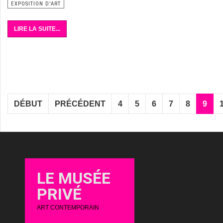
EXPOSITION D'ART
LIRE LA SUITE...
DÉBUT
PRÉCÉDENT
4
5
6
7
8
9
LE MUSÉE
PRIVÉ
ART CONTEMPORAIN