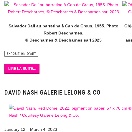
Salvador Dalí au barretina à Cap de Creus, 1955. Photo
Obj
Robert Descharnes,
© Descharnes & Descharnes sarl 2023
ass
EXPOSITION D'ART
LIRE LA SUITE...
DAVID NASH GALERIE LELONG & CO
January 12 – March 4, 2023