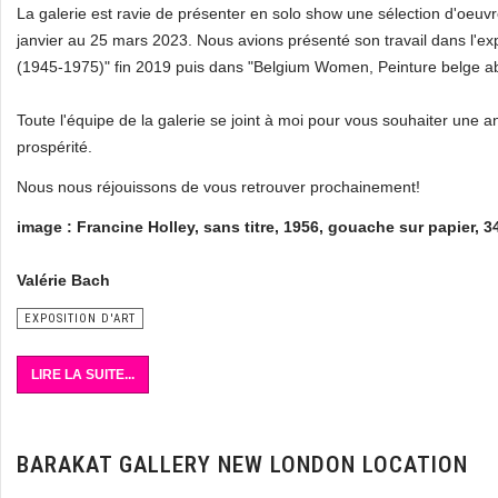
La galerie est ravie de présenter en solo show une sélection d'oeuv
janvier au 25 mars 2023. Nous avions présenté son travail dans l'ex
(1945-1975)" fin 2019 puis dans "Belgium Women, Peinture belge abs
Toute l'équipe de la galerie se joint à moi pour vous souhaiter une
prospérité.
Nous nous réjouissons de vous retrouver prochainement!
image : Francine Holley, sans titre, 1956, gouache sur papier, 3
Valérie Bach
EXPOSITION D'ART
LIRE LA SUITE...
BARAKAT GALLERY NEW LONDON LOCATION