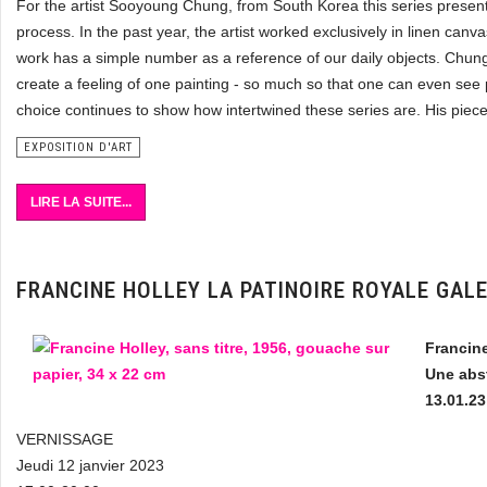
For the artist Sooyoung Chung, from South Korea this series presents
process. In the past year, the artist worked exclusively in linen canv
work has a simple number as a reference of our daily objects. Chung’s
create a feeling of one painting - so much so that one can even see p
choice continues to show how intertwined these series are. His pieces
EXPOSITION D'ART
LIRE LA SUITE...
FRANCINE HOLLEY LA PATINOIRE ROYALE GALE
Francin
Une abs
13.01.23
VERNISSAGE
Jeudi 12 janvier 2023