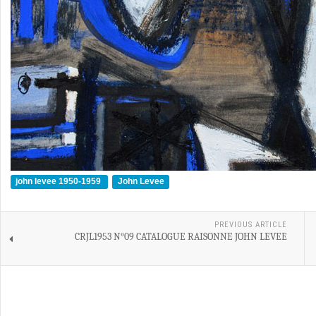
john levee 1950-1959
John Levee
PREVIOUS ARTICLE
CRJL1953 N°09 CATALOGUE RAISONNE JOHN LEVEE