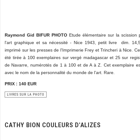
Raymond Gid BIFUR PHOTO
Etude élémentaire sur la scission
l'art graphique et sa nécessité - Nice 1943, petit livre dim. 14
imprimé sur les presses de l'Imprimerie Frey et Trincheri à Nice. Ce
été tirée à 100 exemplaires sur vergé madagascar et 25 sur regi
de Navarre, numérotés de 1 à 100 et de A à Z. Cet exemplaire es
avec le nom de la personnalité du monde de l'art. Rare.
PRIX : 140 EUR
LIVRES SUR LA PHOTO
CATHY BION COULEURS D'ALIZES