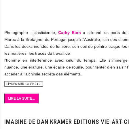
Photographe - plasticienne,
Cathy Bion
a sillonné les ports du
Maroc à la Bretagne, du Portugal jusqu’à l’Australie, loin des chemi
Dans les docks inondés de lumière, son oeil de peintre traque les 
les matières, les traces du travail de
l’homme en interférence avec celui du temps. Elle s’immerg
nuance, une éraflure, une écaille de rouille, pour tenter d’en saisir 
accéder à l’alchimie secrète des éléments.
LIVRES SUR LA PHOTO
LIRE LA SUITE...
IMAGINE DE DAN KRAMER EDITIONS VIE-ART-C