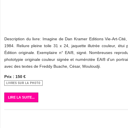
Description du livre: Imagine de Dan Kramer Editions Vie-Art-Cité
1984. Reliure pleine toile 31 x 24, jaquette illutrée couleur, étui p
Édition originale. Exemplaire n° EA/8, signé. Nombreuses reprod
phototypie originale couleur signée et numérotée EA/8 d’un portra
avec des textes de Freddy Buache, César, Mouloudji.
Prix : 150 €
LIVRES SUR LA PHOTO
LIRE LA SUITE...