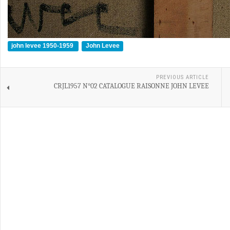
john levee 1950-1959
John Levee
PREVIOUS ARTICLE
CRJL1957 N°02 CATALOGUE RAISONNE JOHN LEVEE