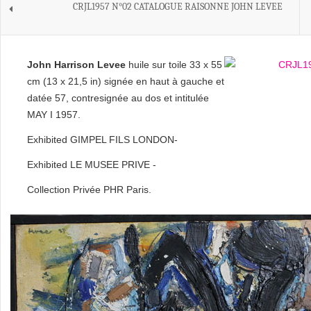
CRJL1957 N°02 CATALOGUE RAISONNE JOHN LEVEE
John Harrison Levee
huile sur toile 33 x 55
cm (13 x 21,5 in) signée en haut à gauche et
datée 57, contresignée au dos et intitulée
MAY I 1957.
Exhibited GIMPEL FILS LONDON-
Exhibited LE MUSEE PRIVE -
Collection Privée PHR Paris.