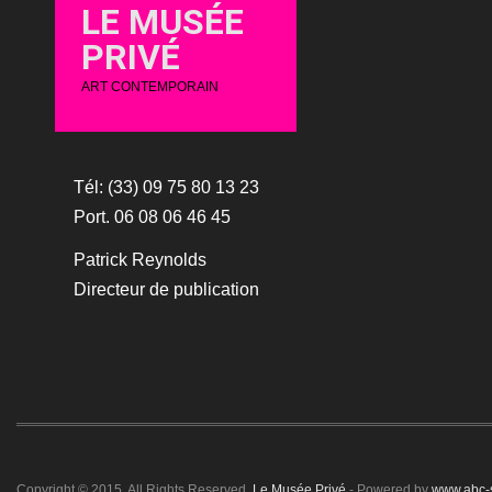
LE MUSÉE
PRIVÉ
ART CONTEMPORAIN
Tél: (33) 09 75 80 13 23
Port. 06 08 06 46 45
Patrick Reynolds
Directeur de publication
Copyright © 2015. All Rights Reserved.
Le Musée Privé
- Powered by
www.abc-