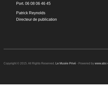
Port. 06 08 06 46 45
Patrick Reynolds
Directeur de publication
Copyright © 2015. All Rights Reserved.
Le Musée Privé
- Powered by
www.abc-