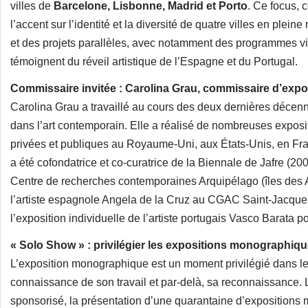
villes de
Barcelone, Lisbonne, Madrid et Porto
. Ce focus, 
l’accent sur l’identité et la diversité de quatre villes en plei
et des projets parallèles, avec notamment des programmes vid
témoignent du réveil artistique de l’Espagne et du Portugal.
Commissaire invitée : Carolina Grau, commissaire d’exp
Carolina Grau a travaillé au cours des deux dernières décen
dans l’art contemporain. Elle a réalisé de nombreuses expositi
privées et publiques au Royaume-Uni, aux États-Unis, en Franc
a été cofondatrice et co-curatrice de la Biennale de Jafre (2
Centre de recherches contemporaines Arquipélago (îles des Aç
l’artiste espagnole Angela de la Cruz au CGAC Saint-Jacques
l’exposition individuelle de l’artiste portugais Vasco Barata 
« Solo Show » : privilégier les expositions monographiq
L’exposition monographique est un moment privilégié dans le p
connaissance de son travail et par-delà, sa reconnaissance. 
sponsorisé, la présentation d’une quarantaine d’expositions