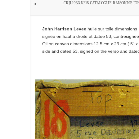
CRJL1953 N°15 CATALOGUE RAISONNE J
John Harrison Levee
huile sur toile dimensions 
signée en haut à droite et datée 53, contresigné
Oil on canvas dimensions 12.5 cm x 23 cm ( 5" x 
side and dated 53, signed on the verso and dat