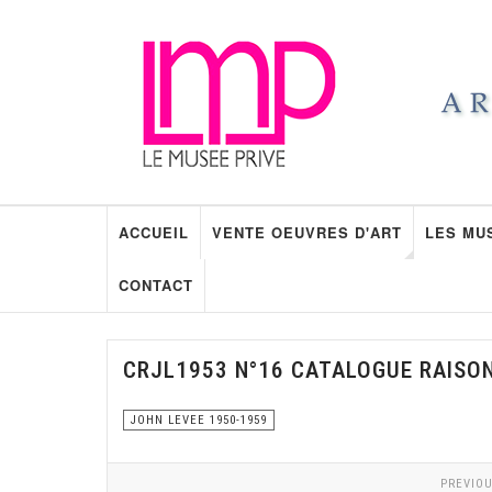
ACCUEIL
VENTE OEUVRES D'ART
LES MU
CONTACT
CRJL1953 N°16 CATALOGUE RAISO
JOHN LEVEE 1950-1959
PREVIOU