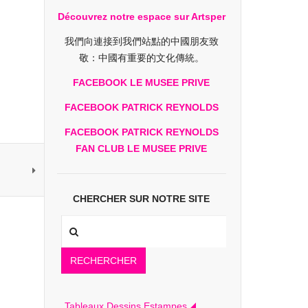
Découvrez notre espace sur Artsper
我們向連接到我們站點的中國朋友致
敬：中國有重要的文化傳統。
FACEBOOK LE MUSEE PRIVE
FACEBOOK PATRICK REYNOLDS
FACEBOOK PATRICK REYNOLDS
FAN CLUB LE MUSEE PRIVE
CHERCHER SUR NOTRE SITE
RECHERCHER
Tableaux Dessins Estampes