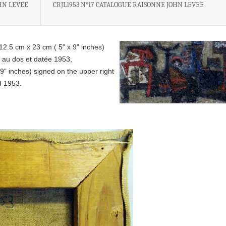
OHN LEVEE
CRJL1953 N°17 CATALOGUE RAISONNE JOHN LEVEE
12.5 cm x 23 cm ( 5" x 9" inches)
e au dos et datée 1953,
9" inches) signed on the upper right
ed 1953.