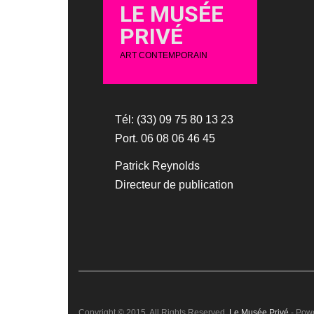
LE MUSÉE
PRIVÉ
ART CONTEMPORAIN
Tél: (33) 09 75 80 13 23
Port. 06 08 06 46 45
Patrick Reynolds
Directeur de publication
Copyright © 2015. All Rights Reserved.
Le Musée Privé
- Pow