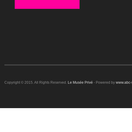
Copyright © 2015. All Rights Reserved.
Le Musée Privé
- Powered by
www.abc-