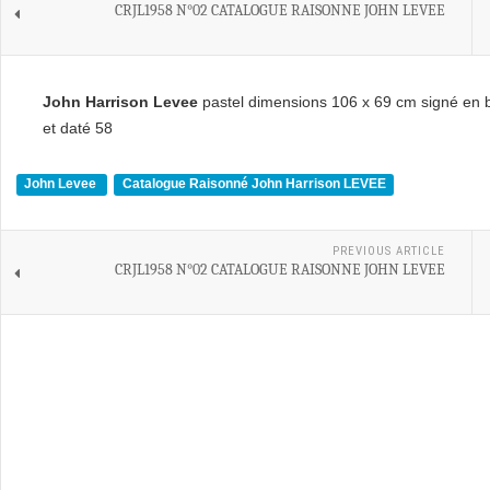
CRJL1958 N°02 CATALOGUE RAISONNE JOHN LEVEE
John Harrison Levee
pastel dimensions 106 x 69 cm signé en b
et daté 58
John Levee
Catalogue Raisonné John Harrison LEVEE
PREVIOUS ARTICLE
CRJL1958 N°02 CATALOGUE RAISONNE JOHN LEVEE