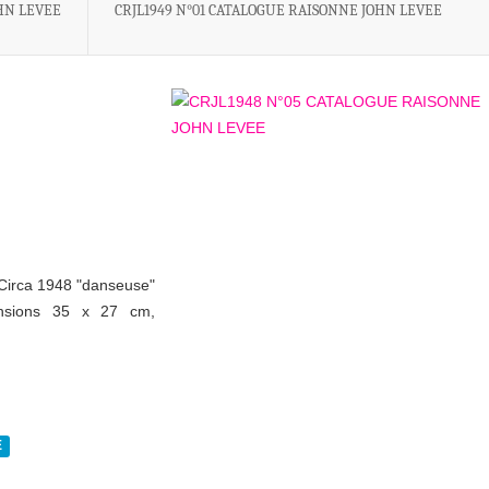
HN LEVEE
CRJL1949 N°01 CATALOGUE RAISONNE JOHN LEVEE
 Circa 1948 "danseuse"
nsions 35 x 27 cm,
E