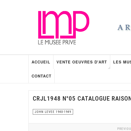
ACCUEIL
VENTE OEUVRES D'ART
LES MU
CONTACT
CRJL1948 N°05 CATALOGUE RAISO
JOHN LEVEE 1940-1949
PREVIOU