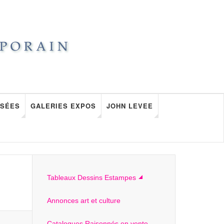
SÉES
GALERIES EXPOS
JOHN LEVEE
Tableaux Dessins Estampes
Annonces art et culture
Catalogues Raisonnés en vente