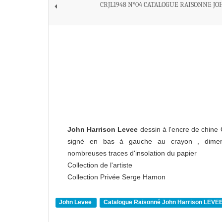
CRJL1948 N°04 CATALOGUE RAISONNE JO
John Harrison Levee
dessin à l'encre de chine
signé en bas à gauche au crayon , dime
nombreuses traces d'insolation du papier
Collection de l'artiste
Collection Privée Serge Hamon
John Levee
Catalogue Raisonné John Harrison LEVE