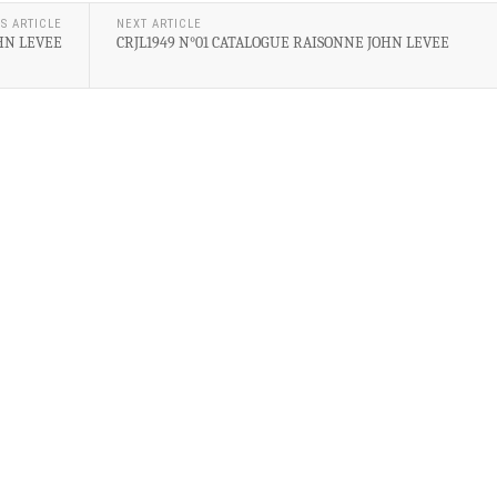
S ARTICLE
NEXT ARTICLE
HN LEVEE
CRJL1949 N°01 CATALOGUE RAISONNE JOHN LEVEE