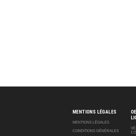
MENTIONS LÉGALES
OE
LI
MENTIONS LÉGALES
VE
CONDITIONS GÉNÉRALES
CO