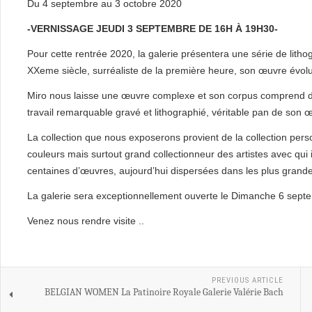
Du 4 septembre au 3 octobre 2020
-VERNISSAGE JEUDI 3 SEPTEMBRE DE 16H À 19H30-
Pour cette rentrée 2020, la galerie présentera une série de lith
XXeme siècle, surréaliste de la première heure, son œuvre évolue
Miro nous laisse une œuvre complexe et son corpus comprend des
travail remarquable gravé et lithographié, véritable pan de son œ
La collection que nous exposerons provient de la collection pers
couleurs mais surtout grand collectionneur des artistes avec qui i
centaines d’œuvres, aujourd’hui dispersées dans les plus grande
La galerie sera exceptionnellement ouverte le Dimanche 6 sep
Venez nous rendre visite ..
PREVIOUS ARTICLE
BELGIAN WOMEN La Patinoire Royale Galerie Valérie Bach