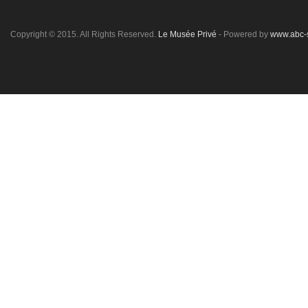
Copyright © 2015. All Rights Reserved.
Le Musée Privé
- Powered by
www.abc-