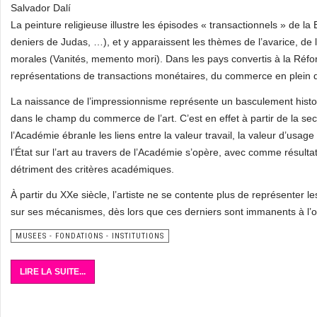
Salvador Dalí
La peinture religieuse illustre les épisodes « transactionnels » de l
deniers de Judas, …), et y apparaissent les thèmes de l’avarice, de l
morales (Vanités, memento mori). Dans les pays convertis à la Réform
représentations de transactions monétaires, du commerce en plein 
La naissance de l’impressionnisme représente un basculement his
dans le champ du commerce de l’art. C’est en effet à partir de la se
l’Académie ébranle les liens entre la valeur travail, la valeur d’usa
l’État sur l’art au travers de l’Académie s’opère, avec comme résulta
détriment des critères académiques.
À partir du XXe siècle, l’artiste ne se contente plus de représenter le
sur ses mécanismes, dès lors que ces derniers sont immanents à l’o
MUSEES - FONDATIONS - INSTITUTIONS
LIRE LA SUITE...