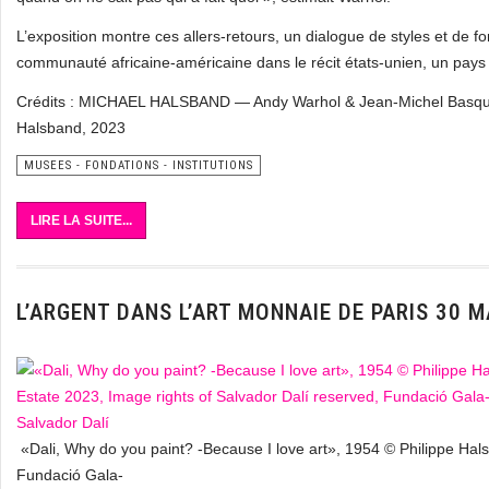
L’exposition montre ces allers-retours, un dialogue de styles et de fo
communauté africaine-américaine dans le récit états-unien, un pays 
Crédits : MICHAEL HALSBAND — Andy Warhol & Jean-Michel Basquiat
Halsband, 2023
MUSEES - FONDATIONS - INSTITUTIONS
LIRE LA SUITE...
L’ARGENT DANS L’ART MONNAIE DE PARIS 30 
«Dali, Why do you paint? -Because I love art», 1954 © Philippe Hal
Fundació Gala-