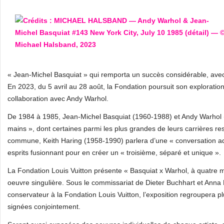
« Jean-Michel Basquiat » qui remporta un succès considérable, avec
En 2023, du 5 avril au 28 août, la Fondation poursuit son exploration
collaboration avec Andy Warhol.
De 1984 à 1985, Jean-Michel Basquiat (1960-1988) et Andy Warhol (
mains », dont certaines parmi les plus grandes de leurs carrières re
commune, Keith Haring (1958-1990) parlera d’une « conversation adv
esprits fusionnant pour en créer un « troisième, séparé et unique ».
La Fondation Louis Vuitton présente « Basquiat x Warhol, à quatre ma
oeuvre singulière. Sous le commissariat de Dieter Buchhart et Anna 
conservateur à la Fondation Louis Vuitton, l’exposition regroupera p
signées conjointement.