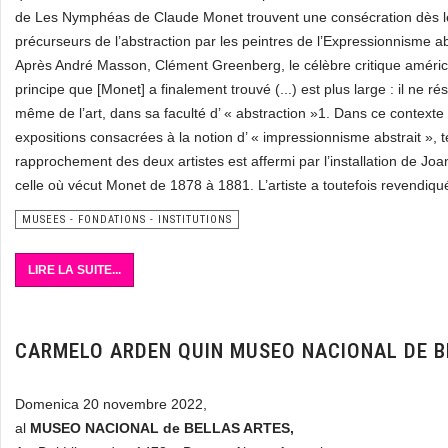
de Les Nymphéas de Claude Monet trouvent une consécration dès l
précurseurs de l’abstraction par les peintres de l’Expressionnisme ab
Après André Masson, Clément Greenberg, le célèbre critique américa
principe que [Monet] a finalement trouvé (...) est plus large : il ne 
même de l’art, dans sa faculté d’ « abstraction »1. Dans ce contexte
expositions consacrées à la notion d’ « impressionnisme abstrait »,
rapprochement des deux artistes est affermi par l’installation de Jo
celle où vécut Monet de 1878 à 1881. L’artiste a toutefois revendiqu
MUSEES - FONDATIONS - INSTITUTIONS
LIRE LA SUITE...
CARMELO ARDEN QUIN MUSEO NACIONAL DE B
Domenica 20 novembre 2022,
al
MUSEO NACIONAL de BELLAS ARTES,