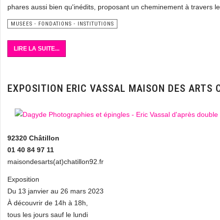
phares aussi bien qu'inédits, proposant un cheminement à travers les 
MUSEES - FONDATIONS - INSTITUTIONS
LIRE LA SUITE...
EXPOSITION ERIC VASSAL MAISON DES ARTS 
92320 Châtillon
01 40 84 97 11
maisondesarts(at)chatillon92.fr
Exposition
Du 13 janvier au 26 mars 2023
À découvrir de 14h à 18h,
tous les jours sauf le lundi