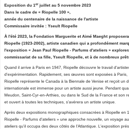
er
Exposition du 1
juillet au 5 novembre 2023
Dans le cadre de « Riopelle 100 »,
année du centenaire de la naissance de l'artiste
Commissaire invitée : Yseult Riopelle
À l'été 2023, la Fondation Marguerite et Aimé Maeght propose
Riopelle (1923-2002), artiste canadien qui a profondément marqué
l'exposition « Jean Paul Riopelle - Parfums d'ateliers » explorer
commissariat de sa fille, Yseult Riopelle, et à de nombreux prêts
Quand il arrive à Paris en 1947, Riopelle découvre le travail d'artist
d'expérimentation. Rapidement, ses œuvres sont exposées à Paris,
Riopelle représente le Canada à la Biennale de Venise et reçoit un
internationale est immense pour un artiste aussi jeune. Pendant quar
Meudon, Saint-Cyr-en-Arthies, ou dans le Sud de la France et son r
et ouvert à toutes les techniques, s'avérera un artiste unique.
Après deux expositions monographiques consacrées à Riopelle en 1
Riopelle - Parfums d'ateliers » une approche nouvelle, un voyage au 
ateliers qu'il occupa des deux côtés de l'Atlantique. L'exposition pr