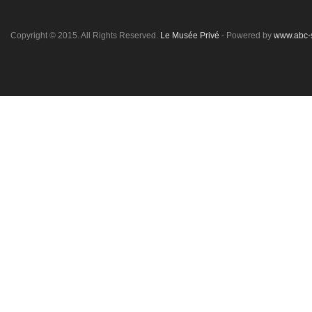
Copyright © 2015. All Rights Reserved.
Le Musée Privé
- Powered by
www.abc-