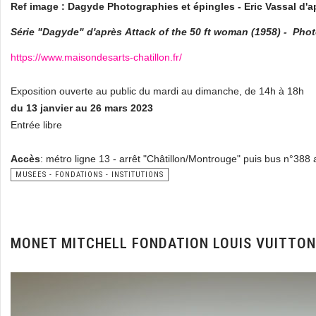
Ref image : Dagyde Photographies et épingles - Eric Vassal d'
Série "Dagyde" d'après
Attack of the 50 ft woman (1958) -
Phot
https://www.maisondesarts-chatillon.fr/
Exposition ouverte au public du mardi au dimanche, de 14h à 18h
du 13 janvier au 26 mars 2023
Entrée libre
Accès
: métro ligne 13 - arrêt "Châtillon/Montrouge" puis bus n°388 a
MUSEES - FONDATIONS - INSTITUTIONS
MONET MITCHELL FONDATION LOUIS VUITTON