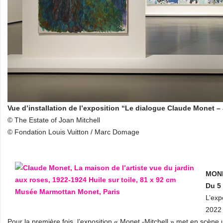
Vue d’installation de l’exposition “Le dialogue Claude Monet –
© The Estate of Joan Mitchell
© Fondation Louis Vuitton / Marc Domage
MONE
Du 5 
L’exp
2022 
Pour la première fois, l’exposition « Monet -Mitchell » met en scène