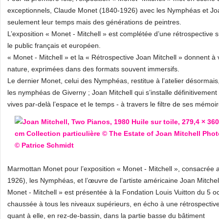
exceptionnels, Claude Monet (1840-1926) avec les Nymphéas et Joa
seulement leur temps mais des générations de peintres.
L’exposition « Monet - Mitchell » est complétée d’une rétrospective
le public français et européen.
« Monet - Mitchell » et la « Rétrospective Joan Mitchell » donnent à 
nature, exprimées dans des formats souvent immersifs.
Le dernier Monet, celui des Nymphéas, restitue à l’atelier désormai
les nymphéas de Giverny ; Joan Mitchell qui s’installe définitivement
vives par-delà l’espace et le temps - à travers le filtre de ses mémoi
Marmottan Monet pour l’exposition « Monet - Mitchell », consacrée 
1926), les Nymphéas, et l’œuvre de l’artiste américaine Joan Mitchel
Monet - Mitchell » est présentée à la Fondation Louis Vuitton du 5 o
chaussée à tous les niveaux supérieurs, en écho à une rétrospective
quant à elle, en rez-de-bassin, dans la partie basse du bâtiment