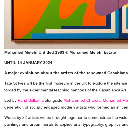
Mohamed Melehi Untitled 1983 © Mohamed Melehi Estate
UNTIL 14 JANUARY 2024
A major exhibition about the artists of the renowned Casablanc
Tate St Ives will be the first museum in the UK to explore the intense
forged by the experimental teaching methods of the Casablanca Art
Led by
Farid Belkahia
alongside
Mohammed Chabâa
,
Mohamed Mel
generation of socially engaged modern artists who formed an influen
Works by 22 artists will be brought together to demonstrate the wide
paintings and urban murals to applied arts, typography, graphics and 