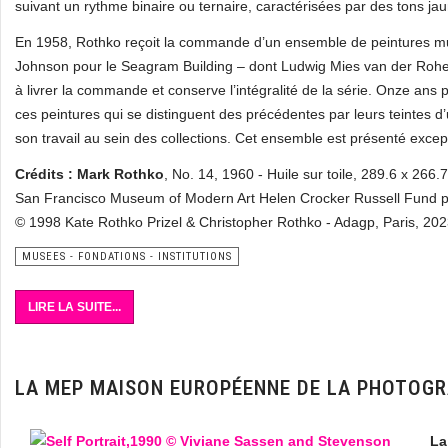
suivant un rythme binaire ou ternaire, caractérisées par des tons ja
En 1958, Rothko reçoit la commande d’un ensemble de peintures mu
Johnson pour le Seagram Building – dont Ludwig Mies van der Rohe 
à livrer la commande et conserve l’intégralité de la série. Onze ans p
ces peintures qui se distinguent des précédentes par leurs teintes d
son travail au sein des collections. Cet ensemble est présenté excep
Crédits : Mark Rothko
, No. 14, 1960 - Huile sur toile, 289.6 x 266.
San Francisco Museum of Modern Art Helen Crocker Russell Fund 
© 1998 Kate Rothko Prizel & Christopher Rothko - Adagp, Paris, 20
MUSEES - FONDATIONS - INSTITUTIONS
LIRE LA SUITE...
LA MEP MAISON EUROPÉENNE DE LA PHOTOGR
L