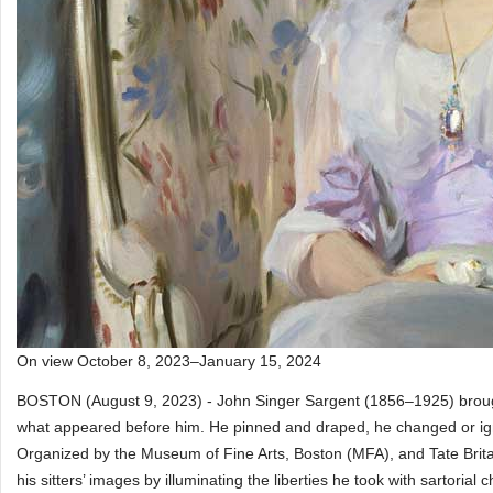
On view October 8, 2023–January 15, 2024
BOSTON (August 9, 2023) - John Singer Sargent (1856–1925) brought 
what appeared before him. He pinned and draped, he changed or ign
Organized by the Museum of Fine Arts, Boston (MFA), and Tate Brit
his sitters’ images by illuminating the liberties he took with sartorial 