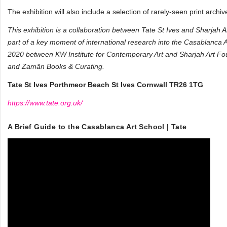
The exhibition will also include a selection of rarely-seen print arc
This exhibition is a collaboration between Tate St Ives and Sharjah Ar
part of a key moment of international research into the Casablanca Art
2020 between KW Institute for Contemporary Art and Sharjah Art Foun
and Zamân Books & Curating.
Tate St Ives Porthmeor Beach St Ives Cornwall TR26 1TG
https://www.tate.org.uk/
A Brief Guide to the Casablanca Art School | Tate