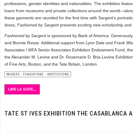
professions, gender identities and nationalities. The exhibition fea
loans from museums and private collections around the world—along
these garments are reunited for the first time with Sargent’s portrai
dress,
Fashioned by Sargent
presents exciting new scholarship and of
Fashioned by Sargent
is sponsored by Bank of America. Generously 
and Bonnie Rosse. Additional support from Lynn Dale and Frank Wis
Associates / MFA Senior Associates Exhibition Endowment Fund, the
the Alexander M. Levine and Dr. Rosemarie D. Bria-Levine Exhibiti
of Fine Arts, Boston, and the Tate Britain, London.
MUSEES - FONDATIONS - INSTITUTIONS
LIRE LA SUITE...
TATE ST IVES EXHIBITION THE CASABLANCA 