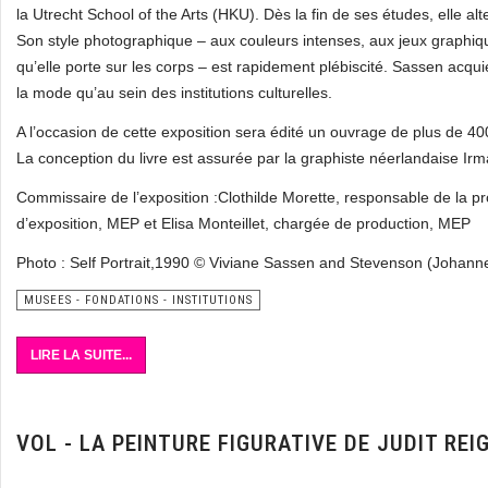
la Utrecht School of the Arts (HKU). Dès la fin de ses études, elle
Son style photographique – aux couleurs intenses, aux jeux graphique
qu’elle porte sur les corps – est rapidement plébiscité. Sassen acq
la mode qu’au sein des institutions culturelles.
A l’occasion de cette exposition sera édité un ouvrage de plus de 40
La conception du livre est assurée par la graphiste néerlandaise I
Commissaire de l’exposition :Clothilde Morette, responsable de la
d’exposition, MEP et Elisa Monteillet, chargée de production, MEP
Photo : Self Portrait,1990 © Viviane Sassen and Stevenson (Johan
MUSEES - FONDATIONS - INSTITUTIONS
LIRE LA SUITE...
VOL - LA PEINTURE FIGURATIVE DE JUDIT RE