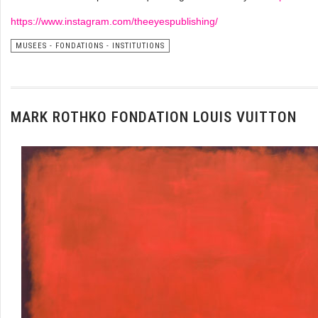
https://www.instagram.com/theeyespublishing/
MUSEES - FONDATIONS - INSTITUTIONS
MARK ROTHKO FONDATION LOUIS VUITTON