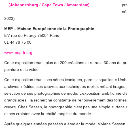
pr
né
2023)
MEP – Maison Européenne de la Photographie
5/7 rue de Fourcy 75004 Paris
01 44 78 75 00
www.mep-fr.org
Cette exposition réunit plus de 200 créations et retrace 30 ans de p
peinture et la vidéo.
Cette exposition réunit ses séries iconiques, parmi lesquelles « U
archives inédites, ses œuvres aux techniques mixtes mêlant tirages 
sélection de ses photographies de mode. L’exposition ambitionne d’é
grands axes : la recherche constante de renouvellement des formes
œuvre. Chez Sassen, la photographie n’est pas une simple surface mai
et ses craintes avec la réalité tangible du monde.
Après quelques années passées à étudier la mode, Viviane Sassen s