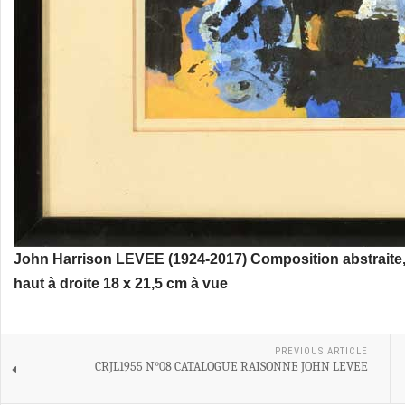
John Harrison LEVEE (1924-2017) Composition abstraite, 
haut à droite 18 x 21,5 cm à vue
PREVIOUS ARTICLE
CRJL1955 N°08 CATALOGUE RAISONNE JOHN LEVEE