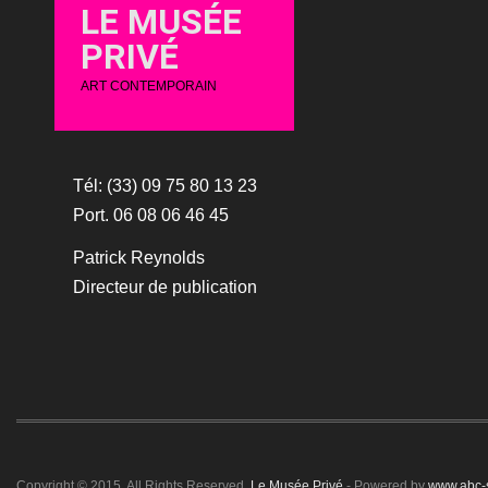
LE MUSÉE
PRIVÉ
ART CONTEMPORAIN
Tél: (33) 09 75 80 13 23
Port. 06 08 06 46 45
Patrick Reynolds
Directeur de publication
Copyright © 2015. All Rights Reserved.
Le Musée Privé
- Powered by
www.abc-