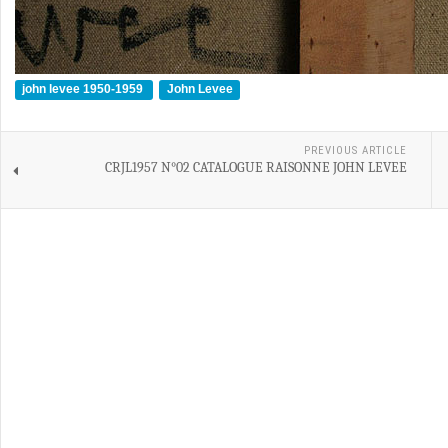
john levee 1950-1959
John Levee
PREVIOUS ARTICLE
CRJL1957 N°02 CATALOGUE RAISONNE JOHN LEVEE