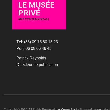
LE MUSÉE
PRIVÉ
ART CONTEMPORAIN
Tél: (33) 09 75 80 13 23
Port. 06 08 06 46 45
Patrick Reynolds
Directeur de publication
Copyright © 2015. All Rights Reserved.
Le Musée Privé
- Powered by
www.abc-