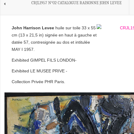
CRJL1957 N°02 CATALOGUE RAISONNE JOHN LEVEE
John Harrison Levee
huile sur toile 33 x 55
cm (13 x 21,5 in) signée en haut à gauche et
datée 57, contresignée au dos et intitulée
MAY I 1957.
Exhibited GIMPEL FILS LONDON-
Exhibited LE MUSEE PRIVE -
Collection Privée PHR Paris.