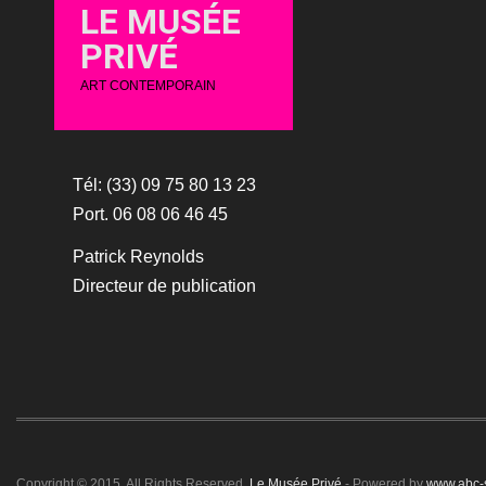
LE MUSÉE
PRIVÉ
ART CONTEMPORAIN
Tél: (33) 09 75 80 13 23
Port. 06 08 06 46 45
Patrick Reynolds
Directeur de publication
Copyright © 2015. All Rights Reserved.
Le Musée Privé
- Powered by
www.abc-