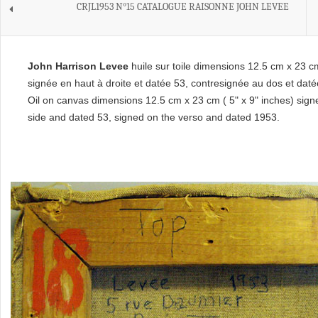
CRJL1953 N°15 CATALOGUE RAISONNE JOHN LEVEE
John Harrison Levee
huile sur toile dimensions 12.5 cm x 23 cm
signée en haut à droite et datée 53, contresignée au dos et dat
Oil on canvas dimensions 12.5 cm x 23 cm ( 5" x 9" inches) sign
side and dated 53, signed on the verso and dated 1953.