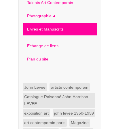
Talents Art Contemporain
Photographie
Livres et Manuscrits
Echange de liens
Plan du site
John Levee
artiste contemporain
Catalogue Raisonné John Harrison
LEVEE
exposition art
john levee 1950-1959
art contemporain paris
Magazine