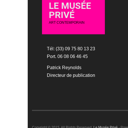
LE MUSÉE
PRIVÉ
ART CONTEMPORAIN
Tél: (33) 09 75 80 13 23
Port. 06 08 06 46 45
Patrick Reynolds
Directeur de publication
Copyright © 2015. All Rights Reserved.
Le Musée Privé
- Pow