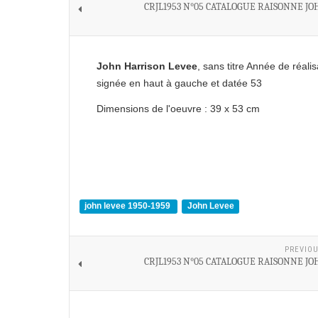
CRJL1953 N°05 CATALOGUE RAISONNE JO
John Harrison Levee
, sans titre Année de réali
signée en haut à gauche et datée 53
Dimensions de l'oeuvre : 39 x 53 cm
john levee 1950-1959
John Levee
PREVIOU
CRJL1953 N°05 CATALOGUE RAISONNE JO