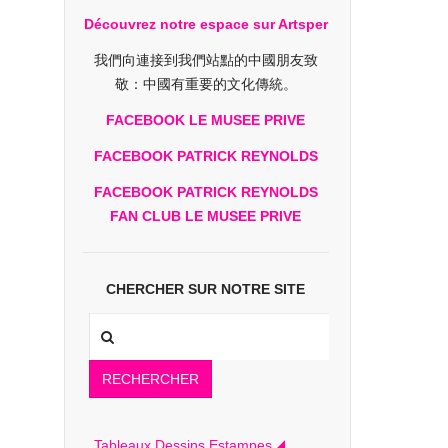
Découvrez notre espace sur Artsper
我們向連接到我們站點的中國朋友致
敬：中國有重要的文化傳統。
FACEBOOK LE MUSEE PRIVE
FACEBOOK PATRICK REYNOLDS
FACEBOOK PATRICK REYNOLDS
FAN CLUB LE MUSEE PRIVE
CHERCHER SUR NOTRE SITE
RECHERCHER
Tableaux Dessins Estampes