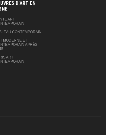
UVRES D'ART EN
GNE‎
NTE ART
NTEMPORAIN
BLEAU CONTEMPORAIN
T MODERNE ET
NTEMPORAIN APRÈS
45
RIS ART
NTEMPORAIN