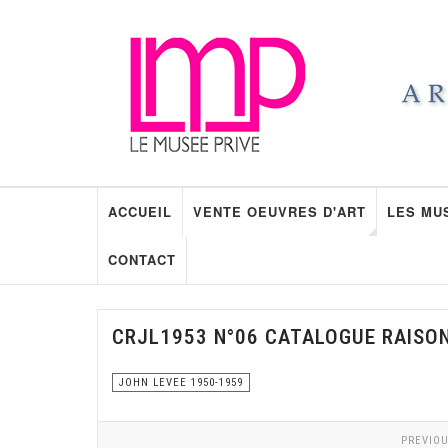
ACCUEIL
VENTE OEUVRES D'ART
LES MU
CONTACT
CRJL1953 N°06 CATALOGUE RAISO
JOHN LEVEE 1950-1959
PREVIOU