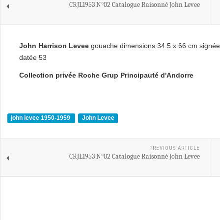
CRJL1953 N°02 Catalogue Raisonné John Levee
John Harrison Levee
gouache dimensions 34.5 x 66 cm signée 
datée 53
Collection privée Roche Grup Principauté d'Andorre
john levee 1950-1959
John Levee
PREVIOUS ARTICLE
CRJL1953 N°02 Catalogue Raisonné John Levee