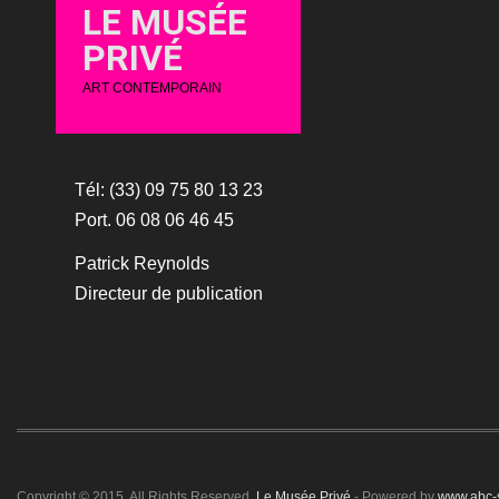
LE MUSÉE
PRIVÉ
ART CONTEMPORAIN
Tél: (33) 09 75 80 13 23
Port. 06 08 06 46 45
Patrick Reynolds
Directeur de publication
Copyright © 2015. All Rights Reserved.
Le Musée Privé
- Powered by
www.abc-