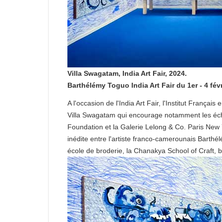
Villa Swagatam, India Art Fair, 2024.
Barthélémy Toguo India Art Fair du 1er - 4 fé
A l'occasion de l'India Art Fair, l'Institut Fran
Villa Swagatam qui encourage notamment les échang
Foundation et la Galerie Lelong & Co. Paris New Yo
inédite entre l'artiste franco-camerounais Barthé
école de broderie, la Chanakya School of Craft,