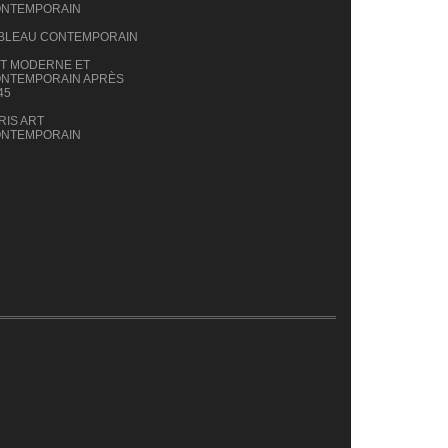
NTEMPORAIN
BLEAU CONTEMPORAIN
T MODERNE ET
NTEMPORAIN APRÈS
45
RIS ART
NTEMPORAIN