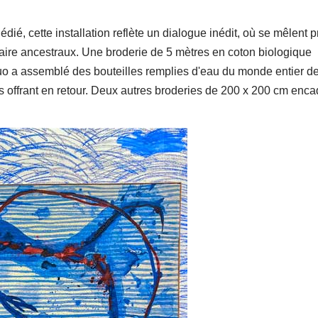
dié, cette installation reflète un dialogue inédit, où se mêlent p
faire ancestraux. Une broderie de 5 mètres en coton biologique
uo a assemblé des bouteilles remplies d'eau du monde entier d
s offrant en retour. Deux autres broderies de 200 x 200 cm enca