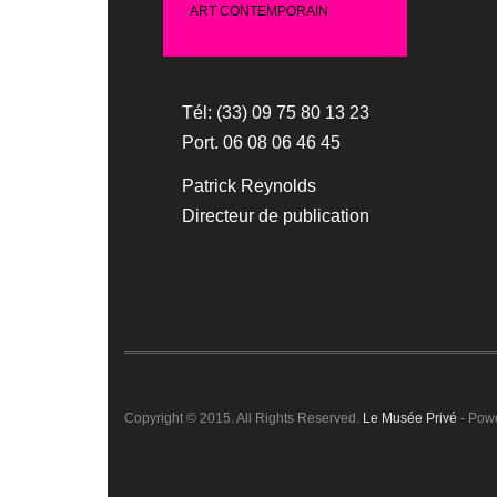
ART CONTEMPORAIN
Tél: (33) 09 75 80 13 23
Port. 06 08 06 46 45
Patrick Reynolds
Directeur de publication
Copyright © 2015. All Rights Reserved.
Le Musée Privé
- Pow