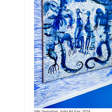
Villa Swagatam, India Art Fair, 2024.