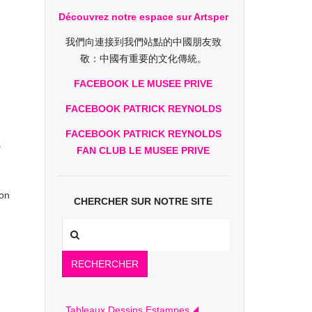
Découvrez notre espace sur Artsper
我們向連接到我們站點的中國朋友致
敬：中國有重要的文化傳統。
FACEBOOK LE MUSEE PRIVE
FACEBOOK PATRICK REYNOLDS
FACEBOOK PATRICK REYNOLDS
s
FAN CLUB LE MUSEE PRIVE
son
CHERCHER SUR NOTRE SITE
RECHERCHER
Tableaux Dessins Estampes