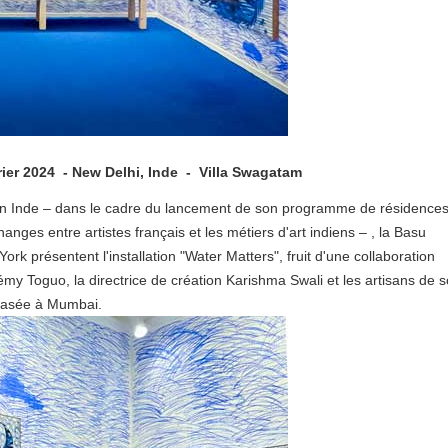
vrier 2024 - New Delhi, Inde - Villa Swagatam
çais en Inde – dans le cadre du lancement de son programme de résidence
es entre artistes français et les métiers d'art indiens – , la Basu
rk présentent l'installation "Water Matters", fruit d'une collaboration
lémy Toguo, la directrice de création Karishma Swali et les artisans de 
 basée à Mumbai.