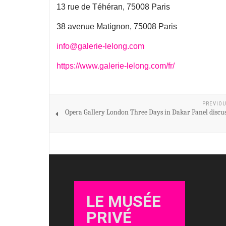
13 rue de Téhéran, 75008 Paris
38 avenue Matignon, 75008 Paris
info@galerie-lelong.com
https://www.galerie-lelong.com/fr/
PREVIOU
Opera Gallery London Three Days in Dakar Panel discu
LE MUSÉE
PRIVÉ