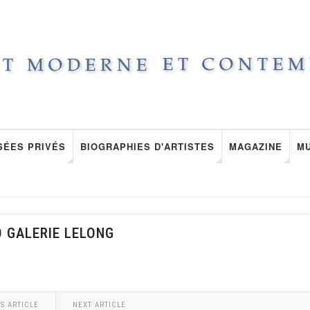
SÉES PRIVÉS
BIOGRAPHIES D'ARTISTES
MAGAZINE
M
O GALERIE LELONG
S ARTICLE
NEXT ARTICLE