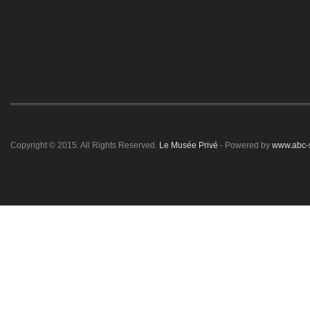
Copyright © 2015. All Rights Reserved.
Le Musée Privé
- Powered by
www.abc-