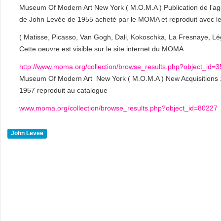
Museum Of Modern Art New York ( M.O.M.A ) Publication de l’a
de John Levée de 1955 acheté par le MOMA et reproduit avec le
( Matisse, Picasso, Van Gogh, Dali, Kokoschka, La Fresnaye, Lég
Cette oeuvre est visible sur le site internet du MOMA
http://www.moma.org/collection/browse_results.php?object_id=
Museum Of Modern Art New York ( M.O.M.A ) New Acquisitions 195
1957 reproduit au catalogue
www.moma.org/collection/browse_results.php?object_id=80227
John Levee