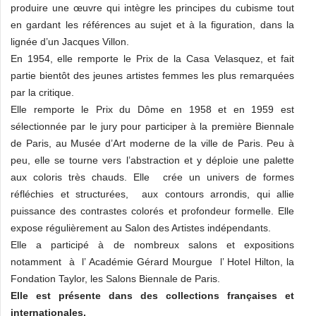
produire une œuvre qui intègre les principes du cubisme tout
en gardant les références au sujet et à la figuration, dans la
lignée d’un Jacques Villon.
En 1954, elle remporte le Prix de la Casa Velasquez, et fait
partie bientôt des jeunes artistes femmes les plus remarquées
par la critique.
Elle remporte le Prix du Dôme en 1958 et en 1959 est
sélectionnée par le jury pour participer à la première Biennale
de Paris, au Musée d’Art moderne de la ville de Paris. Peu à
peu, elle se tourne vers l’abstraction et y déploie une palette
aux coloris très chauds. Elle crée un univers de formes
réfléchies et structurées, aux contours arrondis, qui allie
puissance des contrastes colorés et profondeur formelle. Elle
expose régulièrement au Salon des Artistes indépendants.
Elle a participé à de nombreux salons et expositions
notamment à l’ Académie Gérard Mourgue l’ Hotel Hilton, la
Fondation Taylor, les Salons Biennale de Paris.
Elle est présente dans des collections françaises et
internationales.