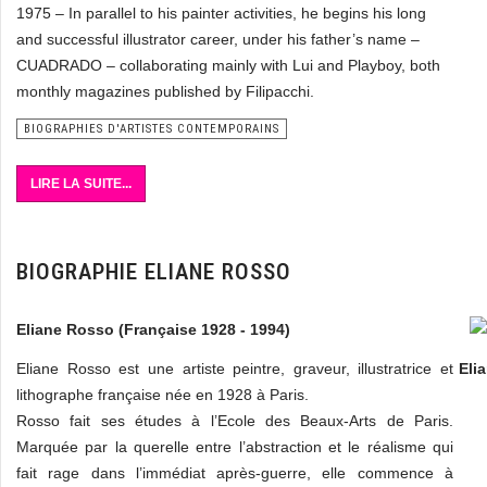
1975 – In parallel to his painter activities, he begins his long
and successful illustrator career, under his father’s name –
CUADRADO – collaborating mainly with Lui and Playboy, both
monthly magazines published by Filipacchi.
BIOGRAPHIES D'ARTISTES CONTEMPORAINS
LIRE LA SUITE...
BIOGRAPHIE ELIANE ROSSO
Eliane Rosso (Française 1928 - 1994)
Eliane Rosso est une artiste peintre, graveur, illustratrice et
Eli
lithographe française née en 1928 à Paris.
Rosso fait ses études à l’Ecole des Beaux-Arts de Paris.
Marquée par la querelle entre l’abstraction et le réalisme qui
fait rage dans l’immédiat après-guerre, elle commence à