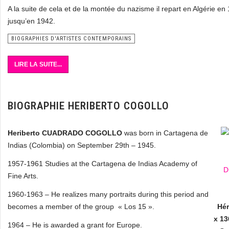
A la suite de cela et de la montée du nazisme il repart en Algérie en 
jusqu’en 1942.
BIOGRAPHIES D'ARTISTES CONTEMPORAINS
LIRE LA SUITE...
BIOGRAPHIE HERIBERTO COGOLLO
Heriberto CUADRADO COGOLLO
was born in Cartagena de
Indias (Colombia) on September 29th – 1945.
1957-1961 Studies at the Cartagena de Indias Academy of
Fine Arts.
1960-1963 – He realizes many portraits during this period and
becomes a member of the group « Los 15 ».
Hér
x 13
1964 – He is awarded a grant for Europe.