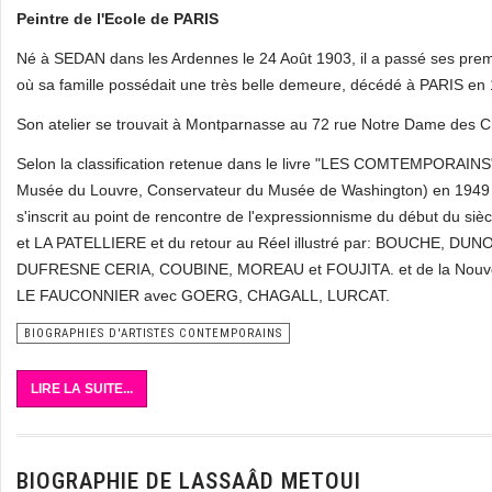
Peintre de l'Ecole de PARIS
Né à SEDAN dans les Ardennes le 24 Août 1903, il a passé ses prem
où sa famille possédait une très belle demeure, décédé à PARIS en
Son atelier se trouvait à Montparnasse au 72 rue Notre Dame des
Selon la classification retenue dans le livre "LES COMTEMPORAINS
Musée du Louvre, Conservateur du Musée de Washington) en 1949
s'inscrit au point de rencontre de l'expressionnisme du début du
et LA PATELLIERE et du retour au Réel illustré par: BOUCHE
DUFRESNE CERIA, COUBINE, MOREAU et FOUJITA. et de la Nouvell
LE FAUCONNIER avec GOERG, CHAGALL, LURCAT.
BIOGRAPHIES D'ARTISTES CONTEMPORAINS
LIRE LA SUITE...
BIOGRAPHIE DE LASSAÂD METOUI