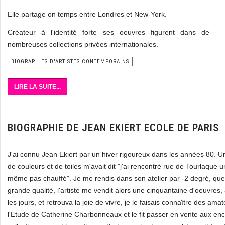
Elle partage on temps entre Londres et New-York.
Créateur à l'identité forte ses oeuvres figurent dans de
nombreuses collections privées internationales.
BIOGRAPHIES D'ARTISTES CONTEMPORAINS
LIRE LA SUITE...
BIOGRAPHIE DE JEAN EKIERT ECOLE DE PARIS
J'ai connu Jean Ekiert par un hiver rigoureux dans les années 80. 
de couleurs et de toiles m'avait dit "j'ai rencontré rue de Tourlaque un
même pas chauffé". Je me rendis dans son atelier par -2 degré, que
grande qualité, l'artiste me vendit alors une cinquantaine d'oeuvres, 
les jours, et retrouva la joie de vivre, je le faisais connaître des am
l'Etude de Catherine Charbonneaux et le fit passer en vente aux enchèr