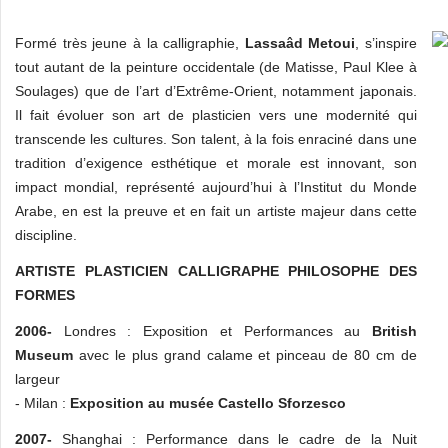
Formé très jeune à la calligraphie,
Lassaâd Metoui
, s’inspire
tout autant de la peinture occidentale (de Matisse, Paul Klee à
Soulages) que de l’art d’Extrême-Orient, notamment japonais.
Il fait évoluer son art de plasticien vers une modernité qui
transcende les cultures. Son talent, à la fois enraciné dans une
tradition d’exigence esthétique et morale est innovant, son
impact mondial, représenté aujourd’hui à l’Institut du Monde
Arabe, en est la preuve et en fait un artiste majeur dans cette
discipline.
ARTISTE PLASTICIEN CALLIGRAPHE PHILOSOPHE DES
FORMES
2006-
Londres : Exposition et Performances au
British
Museum
avec le plus grand calame et pinceau de 80 cm de
largeur
- Milan :
Exposition au musée Castello Sforzesco
2007-
Shanghai : Performance dans le cadre de la Nuit