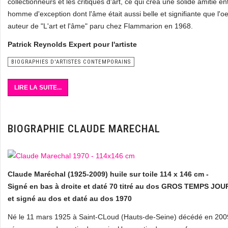
collectionneurs et les critiques d'art, ce qui créa une solide amitié ent
homme d'exception dont l'âme était aussi belle et signifiante que l
auteur de "L'art et l'âme" paru chez Flammarion en 1968.
Patrick Reynolds Expert pour l'artiste
BIOGRAPHIES D'ARTISTES CONTEMPORAINS
LIRE LA SUITE...
BIOGRAPHIE CLAUDE MARECHAL
Claude Maréchal (1925-2009) huile sur toile 114 x 146 cm -
Signé en bas à droite et daté 70 titré au dos GROS TEMPS JO
et signé au dos et daté au dos 1970
Né le 11 mars 1925 à Saint-CLoud (Hauts-de-Seine) décédé en 2009 