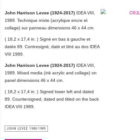
John Harrison Levee (1924-2017)
IDEA VIII,
1989. Technique mixte (acrylique encre et
collage) sur panneau dimensions 46 x 44 cm.
( 18,2 x 17,4 in. ) Signé en bas à gauche et
datée 89. Contresigné, daté et titré au dos IDEA
VIII 1989.
John Harrison Levee (1924-2017)
IDEA VIII,
1989. Mixed media (ink acrylic and collage) on
panel dimensions 46 x 44 cm.
( 18,2 x 17,4 in. ) Signed lower left and dated
89. Countersigned, dated and titled on the back
IDEA VIII 1989.
JOHN LEVEE 1980-1989