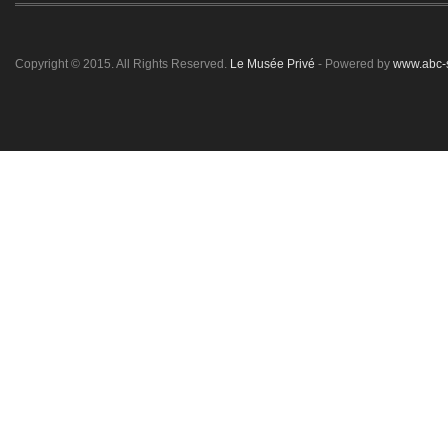
Copyright © 2015. All Rights Reserved.
Le Musée Privé
- Powered by
www.abc-