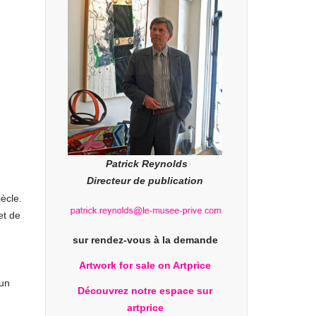
Patrick Reynolds
Directeur de publication
ècle.
et de
sur rendez-vous à la demande
Artwork for sale on Artprice
 un
Découvrez notre espace sur
artprice