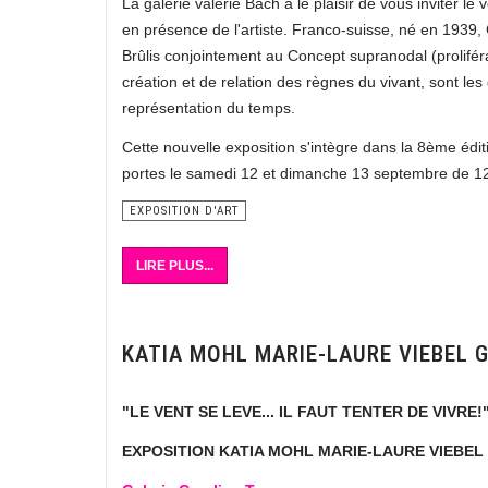
La galerie valérie Bach a le plaisir de vous inviter 
en présence de l'artiste. Franco-suisse, né en 1939, 
Brûlis conjointement au Concept supranodal (proliféra
création et de relation des règnes du vivant, sont les d
représentation du temps.
Cette nouvelle exposition s'intègre dans la 8ème édi
portes le samedi 12 et dimanche 13 septembre de 1
EXPOSITION D'ART
LIRE PLUS...
KATIA MOHL MARIE-LAURE VIEBEL 
"LE VENT SE LEVE... IL FAUT TENTER DE VIVRE!"
EXPOSITION KATIA MOHL MARIE-LAURE VIEBEL