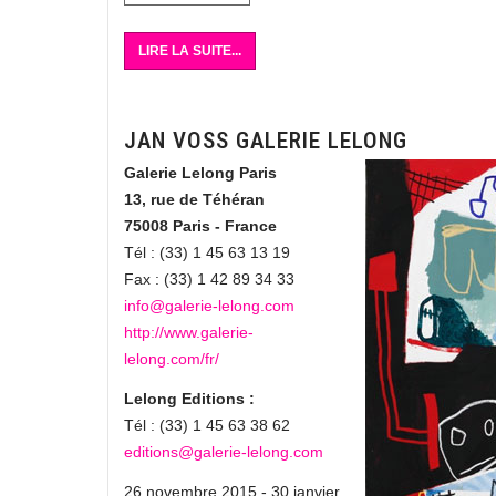
LIRE LA SUITE...
JAN VOSS GALERIE LELONG
Galerie Lelong Paris
13, rue de Téhéran
75008 Paris - France
Tél : (33) 1 45 63 13 19
Fax : (33) 1 42 89 34 33
info@galerie-lelong.com
http://www.galerie-
lelong.com/fr/
Lelong Editions :
Tél : (33) 1 45 63 38 62
editions@galerie-lelong.com
26 novembre 2015 - 30 janvier