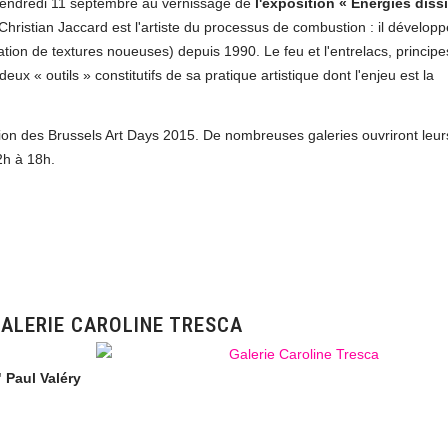
le vendredi 11 septembre au vernissage de
l'exposition « Energies diss
Christian Jaccard est l'artiste du processus de combustion : il développ
tion de textures noueuses) depuis 1990. Le feu et l'entrelacs, principe
eux « outils » constitutifs de sa pratique artistique dont l'enjeu est la
tion des Brussels Art Days 2015. De nombreuses galeries ouvriront leur
2h à 18h.
GALERIE CAROLINE TRESCA
 Paul Valéry