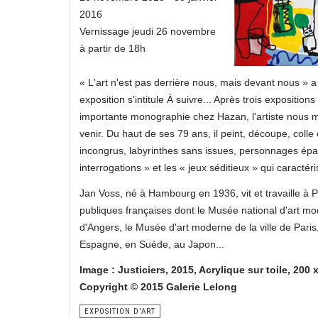
2016
Vernissage jeudi 26 novembre
à partir de 18h
« L'art n'est pas derrière nous, mais devant nous » a 
exposition s'intitule À suivre... Après trois expositi
importante monographie chez Hazan, l'artiste nous mon
venir. Du haut de ses 79 ans, il peint, découpe, colle
incongrus, labyrinthes sans issues, personnages épa
interrogations » et les « jeux séditieux » qui caracté
Jan Voss, né à Hambourg en 1936, vit et travaille à 
publiques françaises dont le Musée national d'art 
d'Angers, le Musée d'art moderne de la ville de Pari
Espagne, en Suède, au Japon...
Image : Justiciers, 2015, Acrylique sur toile, 200
Copyright © 2015 Galerie Lelong
EXPOSITION D'ART