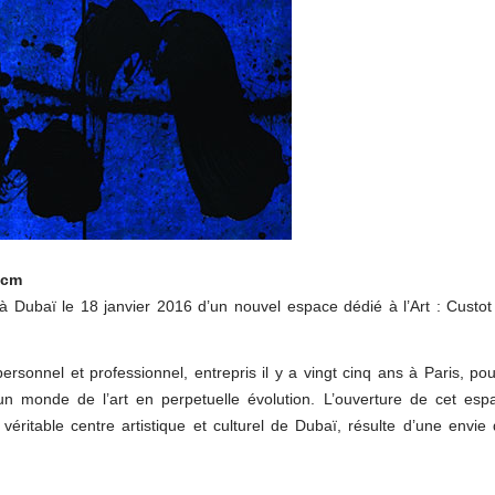
 cm
 à Dubaï le 18 janvier 2016 d’un nouvel espace dédié à l’Art : Custot
ersonnel et professionnel, entrepris il y a vingt cinq ans à Paris, pou
n monde de l’art en perpetuelle évolution. L’ouverture de cet esp
éritable centre artistique et culturel de Dubaï, résulte d’une envie 