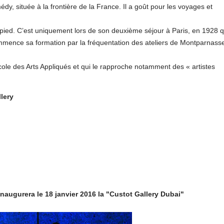
dy, située à la frontière de la France. Il a goût pour les voyages et
 pied. C’est uniquement lors de son deuxième séjour à Paris, en 1928 qu
ommence sa formation par la fréquentation des ateliers de Montparnass
’Ecole des Arts Appliqués et qui le rapproche notamment des « artistes
lery
naugurera le 18 janvier 2016 la "Custot Gallery Dubai"