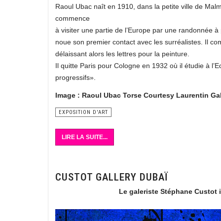
Raoul Ubac naît en 1910, dans la petite ville de Malmé
commence
à visiter une partie de l’Europe par une randonnée à
noue son premier contact avec les surréalistes. Il c
délaissant alors les lettres pour la peinture.
Il quitte Paris pour Cologne en 1932 où il étudie à l
progressifs».
Image : Raoul Ubac Torse Courtesy Laurentin Gal
EXPOSITION D'ART
LIRE LA SUITE...
CUSTOT GALLERY DUBAÏ
Le galeriste Stéphane Custot i