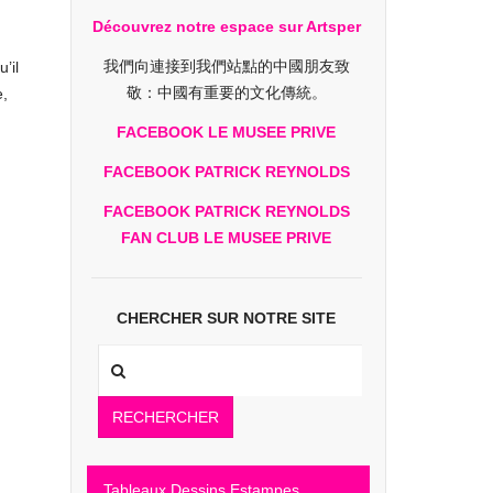
Découvrez notre espace sur Artsper
我們向連接到我們站點的中國朋友致
’il
敬：中國有重要的文化傳統。
e,
FACEBOOK LE MUSEE PRIVE
FACEBOOK PATRICK REYNOLDS
FACEBOOK PATRICK REYNOLDS
FAN CLUB LE MUSEE PRIVE
CHERCHER SUR NOTRE SITE
RECHERCHER
Tableaux Dessins Estampes