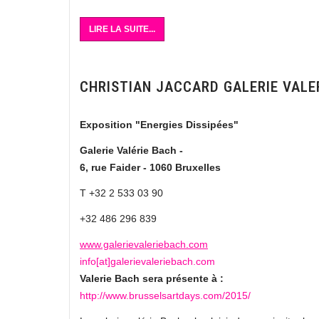
LIRE LA SUITE...
CHRISTIAN JACCARD GALERIE VALE
Exposition "Energies Dissipées"
Galerie Valérie Bach -
6, rue Faider - 1060 Bruxelles
T +32 2 533 03 90
+32 486 296 839
www.galerievaleriebach.com
info[at]galerievaleriebach.com
Valerie Bach sera présente à :
http://www.brusselsartdays.com/2015/