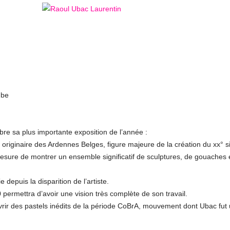
.be
bre sa plus importante exposition de l’année :
riginaire des Ardennes Belges, figure majeure de la création du xx° si
 mesure de montrer un ensemble significatif de sculptures, de gouaches 
 depuis la disparition de l’artiste.
ermettra d’avoir une vision très complète de son travail.
uvrir des pastels inédits de la période CoBrA, mouvement dont Ubac fut