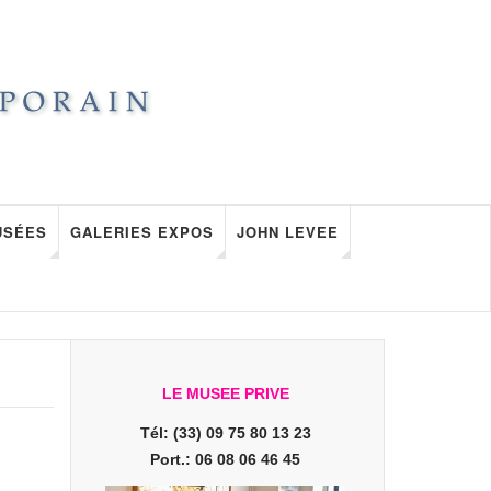
USÉES
GALERIES EXPOS
JOHN LEVEE
LE MUSEE PRIVE
Tél: (33) 09 75 80 13 23
Port.: 06 08 06 46 45