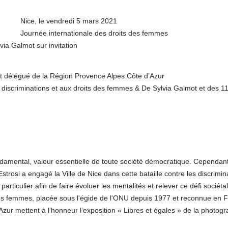
Nice, le vendredi 5 mars 2021
Journée internationale des droits des femmes
via Galmot sur invitation
nt délégué de la Région Provence Alpes Côte d’Azur
s discriminations et aux droits des femmes & De Sylvia Galmot et des 1
damental, valeur essentielle de toute société démocratique. Cependant
strosi a engagé la Ville de Nice dans cette bataille contre les discrimin
ticulier afin de faire évoluer les mentalités et relever ce défi sociétal
 des femmes, placée sous l'égide de l'ONU depuis 1977 et reconnue en 
’Azur mettent à l’honneur l’exposition « Libres et égales » de la photog