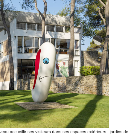
u accueillir ses visiteurs dans ses espaces extérieurs : jardins de