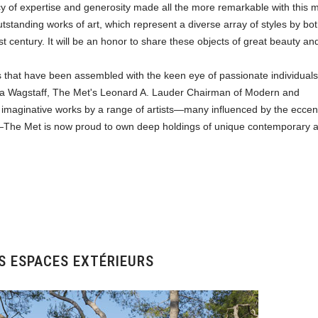
gacy of expertise and generosity made all the more remarkable with this 
utstanding works of art, which represent a diverse array of styles by bot
t century. It will be an honor to share these objects of great beauty an
s that have been assembled with the keen eye of passionate individual
Sheena Wagstaff, The Met's Leonard A. Lauder Chairman of Modern and
 imaginative works by a range of artists—many influenced by the eccent
—The Met is now proud to own deep holdings of unique contemporary a
S ESPACES EXTÉRIEURS