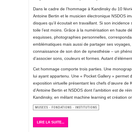
Dans le cadre de l’hommage à Kandinsky du 10 févri
Antoine Bertin et le musicien électronique NSDOS imag
disques qu’il écoutait en travaillant. Si son incidence
toile l’est moins. Grâce à la numérisation en haute dé
esquisses, photographies personnelles, corresponda
emblématiques mais aussi de partager ses voyages, d
connaissance de son don de synesthésie – un phénom
d’associer sons, couleurs et formes. Autant d’élém
Cet hommage comporte trois parties. Une monographie
lui ayant appartenu. Une « Pocket Gallery » permet 
exposition virtuelle présentant les chefs d’œuvre de K
d’Antoine Bertin et NSDOS dont l’ambition est de réi
Kandinsky, en mêlant machine learning et création or
MUSEES - FONDATIONS - INSTITUTIONS
LIRE LA SUITE...