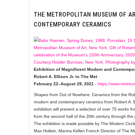
THE METROPOLITAN MUSEUM OF AR
CONTEMPORARY CERAMICS
Exhibition of Magnificent Modern and Contempor
Robert A. Ellison Jr. to The Met
February 22–August 29, 2021
-
https://www.metmu
Shapes from Out of Nowhere: Ceramics from the Robert
modern and contemporary ceramics from Robert A. Ell
exhibition will present a selection of over 75 works fro
from the second half of the 20th century through the 
The exhibition is made possible by The Modern Circl
Max Hollein, Marina Kellen French Director of The 