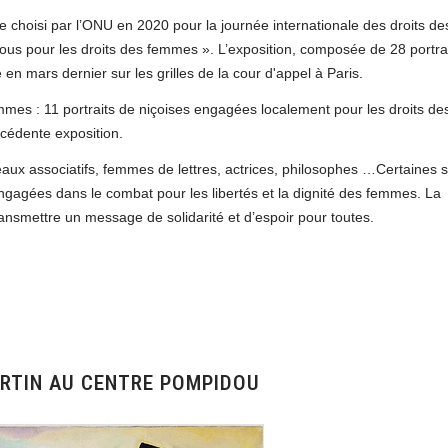
e choisi par l’ONU en 2020 pour la journée internationale des droits de
vous pour les droits des femmes ». L’exposition, composée de 28 portra
en mars dernier sur les grilles de la cour d'appel à Paris.
emmes : 11 portraits de niçoises engagées localement pour les droits de
écédente exposition.
eaux associatifs, femmes de lettres, actrices, philosophes …Certaines 
ngagées dans le combat pour les libertés et la dignité des femmes. La
transmettre un message de solidarité et d’espoir pour toutes.
ERTIN AU CENTRE POMPIDOU