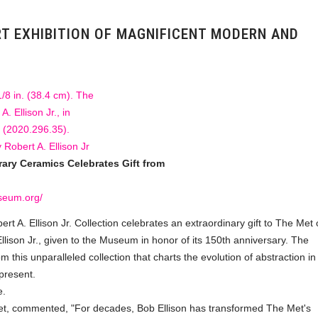
T EXHIBITION OF MAGNIFICENT MODERN AND
ary Ceramics Celebrates Gift from
seum.org/
 A. Ellison Jr. Collection celebrates an extraordinary gift to The Met 
ison Jr., given to the Museum in honor of its 150th anniversary. The
m this unparalleled collection that charts the evolution of abstraction in
present.
e.
Met, commented, "For decades, Bob Ellison has transformed The Met's