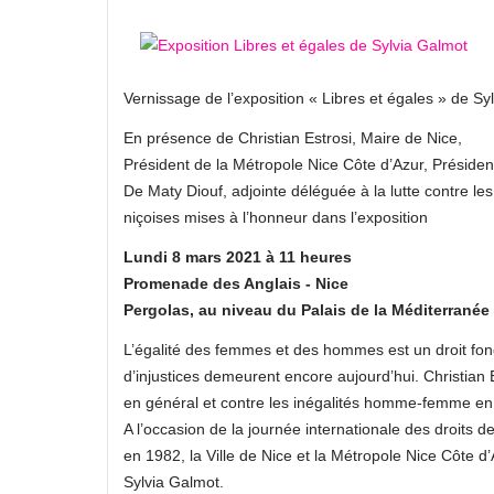
Vernissage de l’exposition « Libres et égales » de Syl
En présence de Christian Estrosi, Maire de Nice,
Président de la Métropole Nice Côte d’Azur, Préside
De Maty Diouf, adjointe déléguée à la lutte contre le
niçoises mises à l’honneur dans l’exposition
Lundi 8 mars 2021 à 11 heures
Promenade des Anglais - Nice
Pergolas, au niveau du Palais de la Méditerranée
L’égalité des femmes et des hommes est un droit fon
d’injustices demeurent encore aujourd’hui. Christian E
en général et contre les inégalités homme-femme en par
A l’occasion de la journée internationale des droits
en 1982, la Ville de Nice et la Métropole Nice Côte d
Sylvia Galmot.