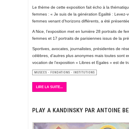
Le thème de cette exposition fait écho à la thématiqu
femmes : « Je suis de la génération Egalité : Levez-
femmes venant d’horizons différents, a été présentée 
A Nice, l’exposition met en lumière 28 portraits de f
femmes et 17 portraits de parisiennes issus de la pr
Sportives, avocates, journalistes, présidentes de rés
célèbres, d’autres plus anonymes mais toutes sont e
vocation de l’exposition « Libres et Egales » est de 
MUSEES - FONDATIONS - INSTITUTIONS
LIRE LA SUITE...
PLAY A KANDINSKY PAR ANTOINE B