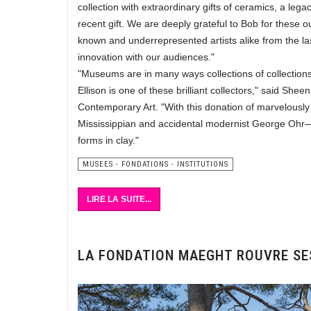
collection with extraordinary gifts of ceramics, a le
recent gift. We are deeply grateful to Bob for these o
known and underrepresented artists alike from the las
innovation with our audiences."
"Museums are in many ways collections of collection
Ellison is one of these brilliant collectors," said 
Contemporary Art. "With this donation of marvelously
Mississippian and accidental modernist George Ohr
forms in clay."
MUSEES - FONDATIONS - INSTITUTIONS
LIRE LA SUITE...
LA FONDATION MAEGHT ROUVRE SE