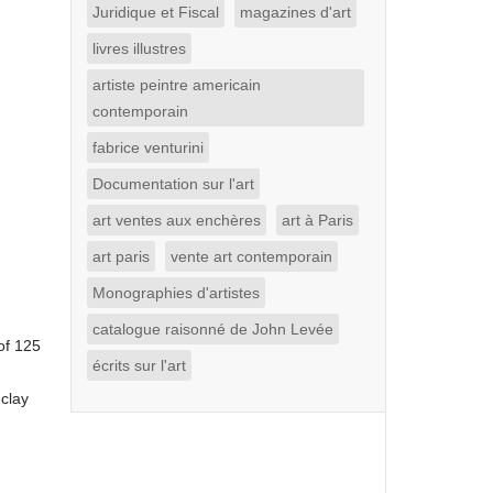
Juridique et Fiscal
magazines d'art
livres illustres
artiste peintre americain
contemporain
fabrice venturini
Documentation sur l'art
art ventes aux enchères
art à Paris
art paris
vente art contemporain
Monographies d'artistes
catalogue raisonné de John Levée
of 125
écrits sur l'art
 clay