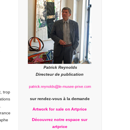
1
Patrick Reynolds
Directeur de publication
, trop
sur rendez-vous à la demande
ations
.
Artwork for sale on Artprice
France
Découvrez notre espace sur
raphe
artprice