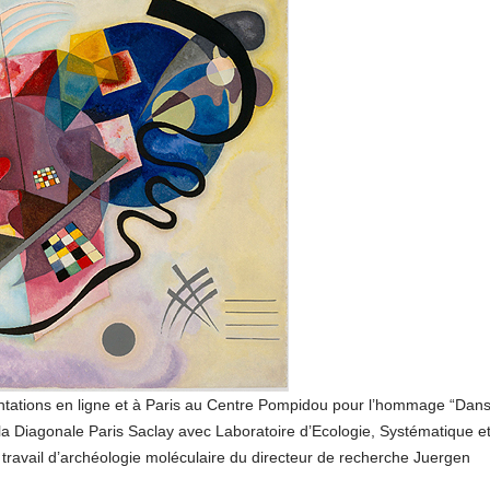
mentations en ligne et à Paris au Centre Pompidou pour l’hommage “Dan
 la Diagonale Paris Saclay avec Laboratoire d’Ecologie, Systématique e
travail d’archéologie moléculaire du directeur de recherche Juergen