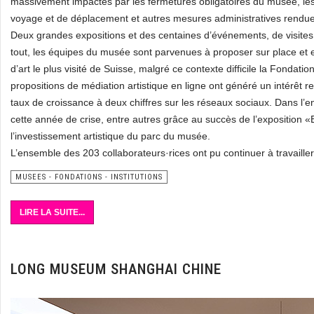
massivement impactés par les fermetures obligatoires du musée, les i
voyage et de déplacement et autres mesures administratives rendue
Deux grandes expositions et des centaines d’événements, de visites 
tout, les équipes du musée sont parvenues à proposer sur place et 
d’art le plus visité de Suisse, malgré ce contexte difficile la Fondati
propositions de médiation artistique en ligne ont généré un intérêt rec
taux de croissance à deux chiffres sur les réseaux sociaux. Dans l’
cette année de crise, entre autres grâce au succès de l’exposition 
l’investissement artistique du parc du musée.
L’ensemble des 203 collaborateurs·rices ont pu continuer à travaill
MUSEES - FONDATIONS - INSTITUTIONS
LIRE LA SUITE...
LONG MUSEUM SHANGHAI CHINE