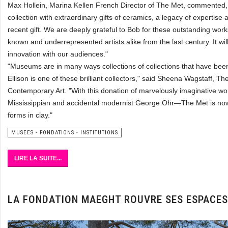
Max Hollein, Marina Kellen French Director of The Met, commented,
collection with extraordinary gifts of ceramics, a legacy of expertis
recent gift. We are deeply grateful to Bob for these outstanding works
known and underrepresented artists alike from the last century. It wi
innovation with our audiences."
"Museums are in many ways collections of collections that have bee
Ellison is one of these brilliant collectors," said Sheena Wagstaff
Contemporary Art. "With this donation of marvelously imaginative wo
Mississippian and accidental modernist George Ohr—The Met is now
forms in clay."
MUSEES - FONDATIONS - INSTITUTIONS
LIRE LA SUITE...
LA FONDATION MAEGHT ROUVRE SES ESPACES