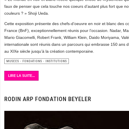
faux de penser que cela touche nos coeurs d’autant plus fort que n
couleurs ? » Shoji Ueda.
Cette exposition présente des chefs-d’oeuvre en noir et blanc des c
France (BnF), exceptionnellement réunis pour l’occasion. Nadar, M
Mario Giacomelli, Robert Frank, William Klein, Daido Moriyama, Val
internationale sont réunis dans un parcours qui embrasse 150 ans d’h
au XIXe siècle jusqu’à la création contemporaine.
MUSEES - FONDATIONS - INSTITUTIONS
LIRE LA SUITE...
RODIN ARP FONDATION BEYELER