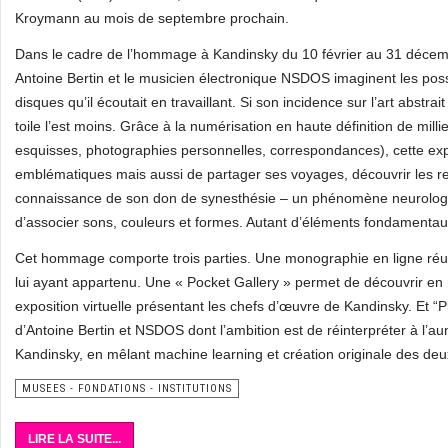
Kroymann au mois de septembre prochain.
Dans le cadre de l’hommage à Kandinsky du 10 février au 31 décem
Antoine Bertin et le musicien électronique NSDOS imaginent les possib
disques qu’il écoutait en travaillant. Si son incidence sur l’art abstr
toile l’est moins. Grâce à la numérisation en haute définition de mill
esquisses, photographies personnelles, correspondances), cette ex
emblématiques mais aussi de partager ses voyages, découvrir les re
connaissance de son don de synesthésie – un phénomène neurologiqu
d’associer sons, couleurs et formes. Autant d’éléments fondamenta
Cet hommage comporte trois parties. Une monographie en ligne réuni
lui ayant appartenu. Une « Pocket Gallery » permet de découvrir en
exposition virtuelle présentant les chefs d’œuvre de Kandinsky. Et “P
d’Antoine Bertin et NSDOS dont l’ambition est de réinterpréter à l’
Kandinsky, en mêlant machine learning et création originale des deux
MUSEES - FONDATIONS - INSTITUTIONS
LIRE LA SUITE...