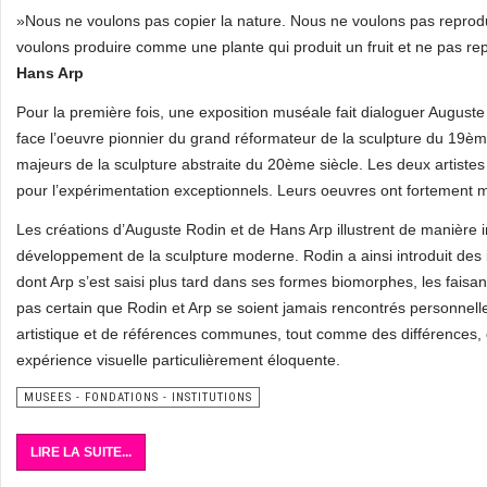
»Nous ne voulons pas copier la nature. Nous ne voulons pas reprod
voulons produire comme une plante qui produit un fruit et ne pas re
Hans Arp
Pour la première fois, une exposition muséale fait dialoguer Augus
face l’oeuvre pionnier du grand réformateur de la sculpture du 19ème 
majeurs de la sculpture abstraite du 20ème siècle. Les deux artistes
pour l’expérimentation exceptionnels. Leurs oeuvres ont fortement m
Les créations d’Auguste Rodin et de Hans Arp illustrent de manièr
développement de la sculpture moderne. Rodin a ainsi introduit des i
dont Arp s’est saisi plus tard dans ses formes biomorphes, les faisant 
pas certain que Rodin et Arp se soient jamais rencontrés personnell
artistique et de références communes, tout comme des différences, qu
expérience visuelle particulièrement éloquente.
MUSEES - FONDATIONS - INSTITUTIONS
LIRE LA SUITE...