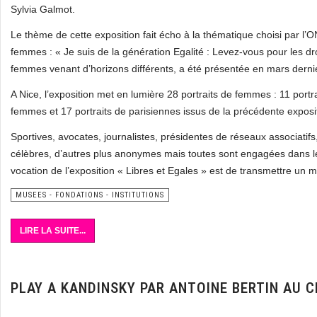
Sylvia Galmot.
Le thème de cette exposition fait écho à la thématique choisi par l’
femmes : « Je suis de la génération Egalité : Levez-vous pour les d
femmes venant d’horizons différents, a été présentée en mars dernier 
A Nice, l’exposition met en lumière 28 portraits de femmes : 11 port
femmes et 17 portraits de parisiennes issus de la précédente exposi
Sportives, avocates, journalistes, présidentes de réseaux associatif
célèbres, d’autres plus anonymes mais toutes sont engagées dans le
vocation de l’exposition « Libres et Egales » est de transmettre un m
MUSEES - FONDATIONS - INSTITUTIONS
LIRE LA SUITE...
PLAY A KANDINSKY PAR ANTOINE BERTIN AU 