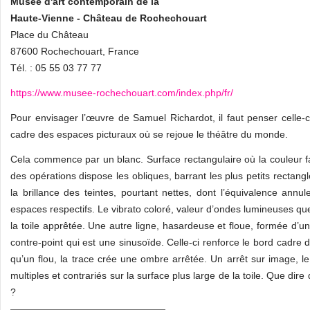
Musée d'art contemporain de la
Haute-Vienne - Château de Rochechouart
Place du Château
87600 Rochechouart, France
Tél. : 05 55 03 77 77
https://www.musee-rochechouart.com/index.php/fr/
Pour envisager l’œuvre de Samuel Richardot, il faut penser celle-
cadre des espaces picturaux où se rejoue le théâtre du monde.
Cela commence par un blanc. Surface rectangulaire où la couleur fai
des opérations dispose les obliques, barrant les plus petits rectangle
la brillance des teintes, pourtant nettes, dont l’équivalence annul
espaces respectifs. Le vibrato coloré, valeur d’ondes lumineuses que 
la toile apprêtée. Une autre ligne, hasardeuse et floue, formée d’
contre-point qui est une sinusoïde. Celle-ci renforce le bord cadre 
qu’un flou, la trace crée une ombre arrêtée. Un arrêt sur image, le 
multiples et contrariés sur la surface plus large de la toile. Que dire
?