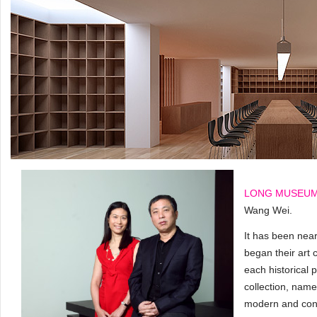
LONG MUSEU
Wang Wei.
It has been near
began their art 
each historical 
collection, name
modern and con