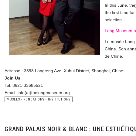
In this June, th
the first time fo
selection.
Long Museum on
Le musée Long e
Chine. Son anne
de Chine.
Adresse :
3398 Longteng Ave, Xuhui District, Shanghai, Chine
Join Us
Tel: 8621-33685521
Email: info(at)thelongmuseum.org
MUSEES - FONDATIONS - INSTITUTIONS
GRAND PALAIS NOIR & BLANC : UNE ESTHÉTI