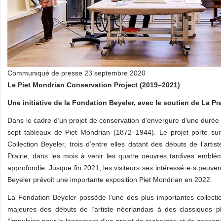
Communiqué de presse 23 septembre 2020
Le Piet Mondrian Conservation Project (2019–2021)
Une initiative de la Fondation Beyeler, avec le soutien de La Pra
Dans le cadre d’un projet de conservation d’envergure d’une durée 
sept tableaux de Piet Mondrian (1872–1944). Le projet porte sur
Collection Beyeler, trois d’entre elles datant des débuts de l’artis
Prairie, dans les mois à venir les quatre oeuvres tardives emblém
approfondie. Jusque fin 2021, les visiteurs·ses intéressé·e·s peuvent
Beyeler prévoit une importante exposition Piet Mondrian en 2022.
La Fondation Beyeler possède l’une des plus importantes collecti
majeures des débuts de l’artiste néerlandais à des classiques 