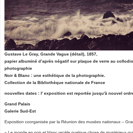
Gustave Le Gray, Grande Vague (détail), 1857,
papier albuminé d’après négatif sur plaque de verre au collod
photographie
Noir & Blanc : une esthétique de la photographie.
Collection de la Bibliothèque nationale de France
nouvelles dates : l' exposition est reportée jusqu'à nouvel o
Grand Palais
Galerie Sud-Est
Exposition coorganisée par la Réunion des musées nationaux – Grand
« Le monde en noir et blanc recèle quelque chose de mystérieux qui 