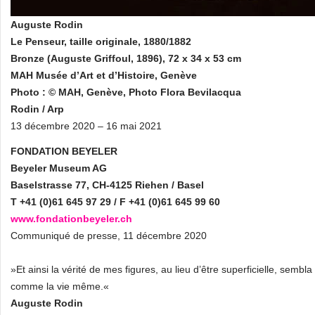
Auguste Rodin
Le Penseur, taille originale, 1880/1882
Bronze (Auguste Griffoul, 1896), 72 x 34 x 53 cm
MAH Musée d’Art et d’Histoire, Genève
Photo : © MAH, Genève, Photo Flora Bevilacqua
Rodin / Arp
13 décembre 2020 – 16 mai 2021
FONDATION BEYELER
Beyeler Museum AG
Baselstrasse 77, CH-4125 Riehen / Basel
T +41 (0)61 645 97 29 / F +41 (0)61 645 99 60
www.fondationbeyeler.ch
Communiqué de presse, 11 décembre 2020
»Et ainsi la vérité de mes figures, au lieu d’être superficielle, sem
comme la vie même.«
Auguste Rodin