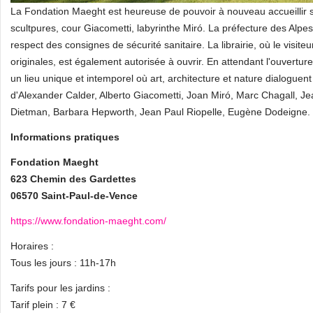
La Fondation Maeght est heureuse de pouvoir à nouveau accueillir se
scultpures, cour Giacometti, labyrinthe Miró. La préfecture des Alpes 
respect des consignes de sécurité sanitaire. La librairie, où le visite
originales, est également autorisée à ouvrir. En attendant l'ouvertur
un lieu unique et intemporel où art, architecture et nature dialogue
d'Alexander Calder, Alberto Giacometti, Joan Miró, Marc Chagall, Jea
Dietman, Barbara Hepworth, Jean Paul Riopelle, Eugène Dodeigne.
Informations pratiques
Fondation Maeght
623 Chemin des Gardettes
06570 Saint-Paul-de-Vence
https://www.fondation-maeght.com/
Horaires :
Tous les jours : 11h-17h
Tarifs pour les jardins :
Tarif plein : 7 €