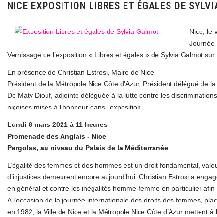
NICE EXPOSITION LIBRES ET ÉGALES DE SYLV
Nice, le
Journée 
Vernissage de l’exposition « Libres et égales » de Sylvia Galmot sur i
En présence de Christian Estrosi, Maire de Nice,
Président de la Métropole Nice Côte d’Azur, Président délégué de l
De Maty Diouf, adjointe déléguée à la lutte contre les discriminatio
niçoises mises à l’honneur dans l’exposition
Lundi 8 mars 2021 à 11 heures
Promenade des Anglais - Nice
Pergolas, au niveau du Palais de la Méditerranée
L’égalité des femmes et des hommes est un droit fondamental, valeu
d’injustices demeurent encore aujourd’hui. Christian Estrosi a engagé 
en général et contre les inégalités homme-femme en particulier afin de
A l’occasion de la journée internationale des droits des femmes, pl
en 1982, la Ville de Nice et la Métropole Nice Côte d’Azur mettent à 