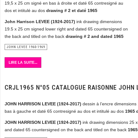
19,5 x 25 cm signé en bas à droite et daté 65 contresigné au
dos et intitulé au dos
drawing # 2 et daté 1965
John Harrison LEVEE (1924-2017)
ink drawing dimensions
19.5 x 25 cm signed lower right and dated 65 countersigned on
the back and titled on the back
drawing # 2 and dated 1965
JOHN LEVEE 1960-1969
LIRE LA SUITE...
CRJL1965 N°05 CATALOGUE RAISONNE JOHN 
JOHN HARRISON LEVEE (1924-2017)
dessin à l’encre dimensions
bas à gauche et daté 65 contresigné au dos et intitulé au dos
1965
JOHN HARRISON LEVEE (1924-2017)
ink drawing dimensions 25 x 
and dated 65 countersigned on the back and titled on the back
1965