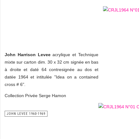
John Harrison Levee
acrylique et Technique
mixte sur carton dim. 30 x 32 cm signée en bas
à droite et daté 64 contresignée au dos et
datée 1964 et intitulée "Idea on a contained
cross # 6".
Collection Privée Serge Hamon
JOHN LEVEE 1960-1969