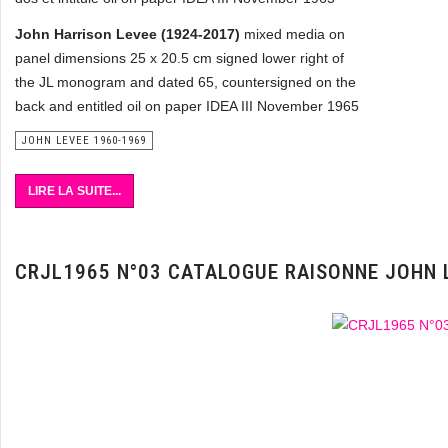
John Harrison Levee (1924-2017)
mixed media on
panel dimensions 25 x 20.5 cm signed lower right of
the JL monogram and dated 65, countersigned on the
back and entitled oil on paper IDEA III November 1965
JOHN LEVEE 1960-1969
LIRE LA SUITE...
CRJL1965 N°03 CATALOGUE RAISONNE JOHN 