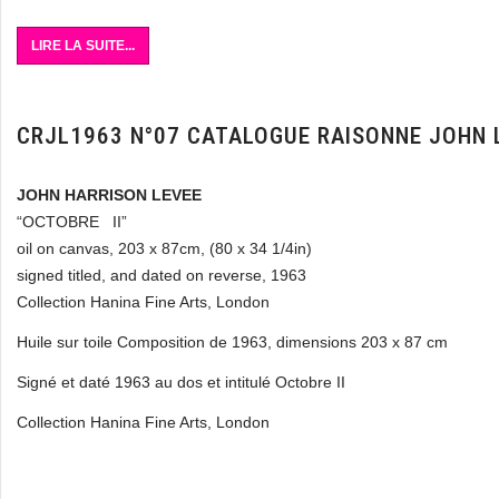
LIRE LA SUITE...
CRJL1963 N°07 CATALOGUE RAISONNE JOHN 
JOHN HARRISON LEVEE
“OCTOBRE II”
oil on canvas, 203 x 87cm, (80 x 34 1/4in)
signed titled, and dated on reverse, 1963
Collection Hanina Fine Arts, London
Huile sur toile Composition de 1963, dimensions 203 x 87 cm
Signé et daté 1963 au dos et intitulé Octobre II
Collection Hanina Fine Arts, London