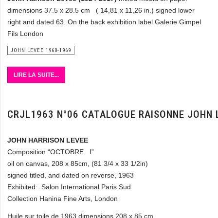
dimensions 37.5 x 28.5 cm ( 14,81 x 11,26 in.) signed lower
right and dated 63.
On the back exhibition label Galerie Gimpel
Fils London
JOHN LEVEE 1960-1969
LIRE LA SUITE...
CRJL1963 N°06 CATALOGUE RAISONNE JOHN 
JOHN HARRISON LEVEE
Composition “OCTOBRE I”
oil on canvas, 208 x 85cm, (81 3/4 x 33 1/2in)
signed titled, and dated on reverse, 1963
Exhibited: Salon International Paris Sud
Collection Hanina Fine Arts, London
Huile sur toile de 1963 dimensions 208 x 85 cm.