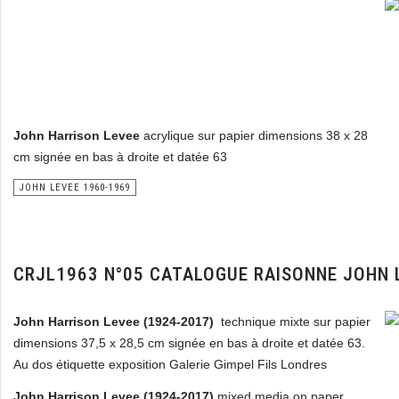
John Harrison Levee
acrylique sur papier dimensions 38 x 28
cm signée en bas à droite et datée 63
JOHN LEVEE 1960-1969
CRJL1963 N°05 CATALOGUE RAISONNE JOHN 
John Harrison Levee (1924-2017)
technique mixte sur papier
dimensions 37,5 x 28,5 cm signée en bas à droite et datée 63.
Au dos étiquette exposition Galerie Gimpel Fils Londres
John Harrison Levee (1924-2017)
mixed media on paper