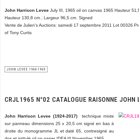
John Harrison Levee
July III, 1965 oil on canvas 1965 Hauteur 51,5 
Hauteur 130,8 cm.; Largeur 96,5 cm. Signed
Vente de Julien's Auctions: samedi 17 septembre 2011 Lot 00326 Pr
of Tony Curtis
JOHN LEVEE 1960-1969
CRJL1965 N°02 CATALOGUE RAISONNE JOHN 
John Harrison Levee (1924-2017)
technique mixte
sur panneau dimensions 25 x 20,5 cm signé en bas à
droite du monogramme JL et daté 65, contresigné au
dos et intitulé oil on paper IDEA III November 1965