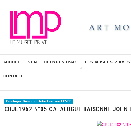
ACCUEIL
VENTE OEUVRES D'ART
LES MUSÉES PRIVÉS
CONTACT
Catalogue Raisonné John Harrison LEVEE
CRJL1962 N°05 CATALOGUE RAISONNE JOHN 