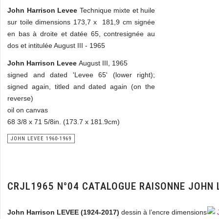
John Harrison Levee
Technique mixte et huile
sur toile dimensions 173,7 x 181,9 cm signée
en bas à droite et datée 65, contresignée au
dos et intitulée August III - 1965
John Harrison Levee
August III, 1965
signed and dated 'Levee 65' (lower right);
signed again, titled and dated again (on the
reverse)
oil on canvas
68 3/8 x 71 5/8in. (173.7 x 181.9cm)
JOHN LEVEE 1960-1969
CRJL1965 N°04 CATALOGUE RAISONNE JOHN 
John Harrison LEVEE (1924-2017)
dessin à l’encre dimensions