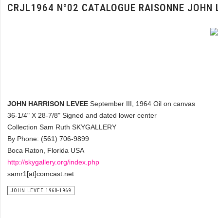
CRJL1964 N°02 CATALOGUE RAISONNE JOHN 
JOHN HARRISON LEVEE
September III, 1964 Oil on canvas
36-1/4" X 28-7/8" Signed and dated lower center
Collection Sam Ruth SKYGALLERY
By Phone: (561) 706-9899
Boca Raton, Florida USA
http://skygallery.org/index.php
samr1[at]comcast.net
JOHN LEVEE 1960-1969