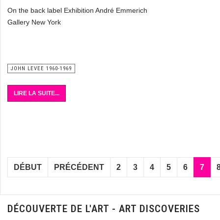
On the back label Exhibition André Emmerich
Gallery New York
JOHN LEVEE 1960-1969
LIRE LA SUITE...
DÉBUT
PRÉCÉDENT
2
3
4
5
6
7
DÉCOUVERTE DE L'ART - ART DISCOVERIES